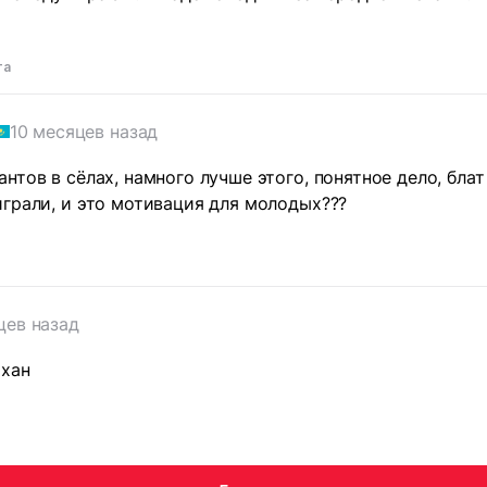
та
10 месяцев назад
тов в сёлах, намного лучше этого, понятное дело, блат 
грали, и это мотивация для молодых???
цев назад
рхан