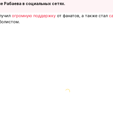
е Рабаева в социальных сетях.
олучил
огромную поддержку
от фанатов, а также стал
с
болистом.