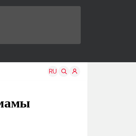
 мамы
TRAVEL
EDU
Моя страна
Новости