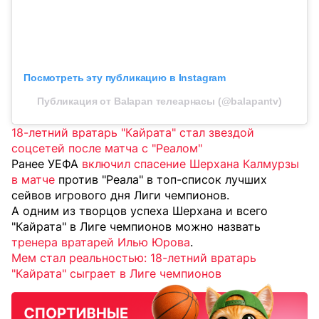
Посмотреть эту публикацию в Instagram
Публикация от Balapan телеарнасы (@balapantv)
18-летний вратарь "Кайрата" стал звездой
соцсетей после матча с "Реалом"
Ранее УЕФА
включил спасение Шерхана Калмурзы
в матче
против "Реала" в топ-список лучших
сейвов игрового дня Лиги чемпионов.
А одним из творцов успеха Шерхана и всего
"Кайрата" в Лиге чемпионов можно назвать
тренера вратарей Илью Юрова
.
Мем стал реальностью: 18-летний вратарь
"Кайрата" сыграет в Лиге чемпионов