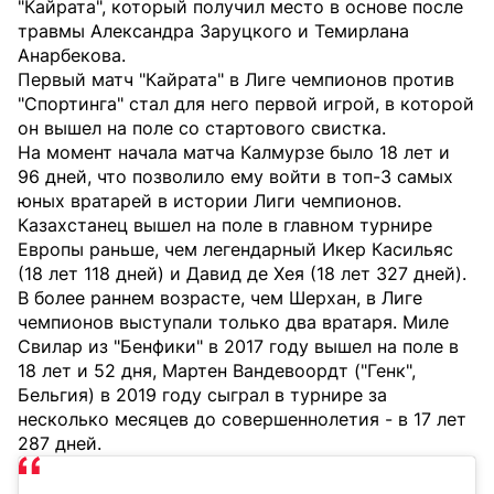
"Кайрата", который получил место в основе после
травмы Александра Заруцкого и Темирлана
Анарбекова.
Первый матч "Кайрата" в Лиге чемпионов против
"Спортинга" стал для него первой игрой, в которой
он вышел на поле со стартового свистка.
На момент начала матча Калмурзе было 18 лет и
96 дней, что позволило ему войти в топ-3 самых
юных вратарей в истории Лиги чемпионов.
Казахстанец вышел на поле в главном турнире
Европы раньше, чем легендарный Икер Касильяс
(18 лет 118 дней) и Давид де Хея (18 лет 327 дней).
В более раннем возрасте, чем Шерхан, в Лиге
чемпионов выступали только два вратаря. Миле
Свилар из "Бенфики" в 2017 году вышел на поле в
18 лет и 52 дня, Мартен Вандевоордт ("Генк",
Бельгия) в 2019 году сыграл в турнире за
несколько месяцев до совершеннолетия - в 17 лет
287 дней.