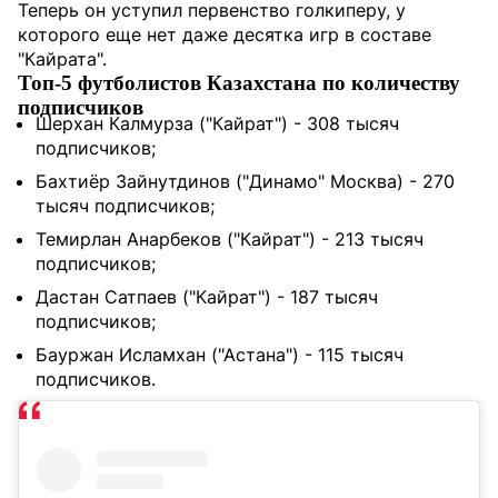
Теперь он уступил первенство голкиперу, у
которого еще нет даже десятка игр в составе
"Кайрата".
Топ-5 футболистов Казахстана по количеству
подписчиков
Шерхан Калмурза ("Кайрат") - 308 тысяч
подписчиков;
Бахтиёр Зайнутдинов ("Динамо" Москва) - 270
тысяч подписчиков;
Темирлан Анарбеков ("Кайрат") - 213 тысяч
подписчиков;
Дастан Сатпаев ("Кайрат") - 187 тысяч
подписчиков;
Бауржан Исламхан ("Астана") - 115 тысяч
подписчиков.