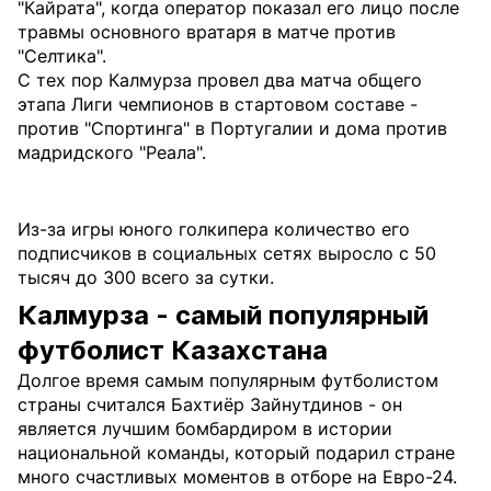
"Кайрата", когда оператор показал его лицо после
травмы основного вратаря в матче против
"Селтика".
С тех пор Калмурза провел два матча общего
этапа Лиги чемпионов в стартовом составе -
против "Спортинга" в Португалии и дома против
мадридского "Реала".
Из-за игры юного голкипера количество его
подписчиков в социальных сетях выросло с 50
тысяч до 300 всего за сутки.
Калмурза - самый популярный
футболист Казахстана
Долгое время самым популярным футболистом
страны считался Бахтиёр Зайнутдинов - он
является лучшим бомбардиром в истории
национальной команды, который подарил стране
много счастливых моментов в отборе на Евро-24.