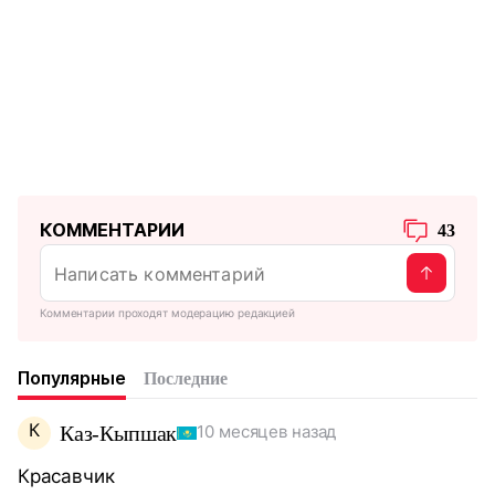
КОММЕНТАРИИ
43
Комментарии проходят модерацию редакцией
Популярные
Последние
К
Каз-Кыпшак
10 месяцев назад
Красавчик