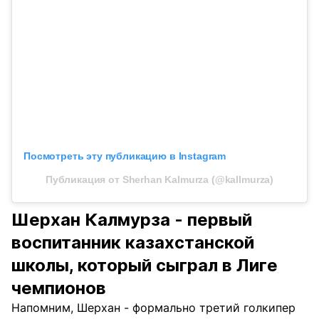
Посмотреть эту публикацию в Instagram
Публикация от Sherhan Kalmurza (@kallmurza)
Шерхан Калмурза - первый
воспитанник казахстанской
школы, который сыграл в Лиге
чемпионов
Напомним, Шерхан - формально третий голкипер