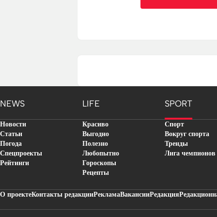
NEWS
LIFE
SPORT
Новости
Красиво
Спорт
Статьи
Выгодно
Вокруг спорта
Погода
Полезно
Тренды
Спецпроекты
Любопытно
Лига чемпионов
Рейтинги
Гороскопы
Рецепты
О проекте
Контакты редакции
Реклама
Вакансии
Редакция
Редакционн