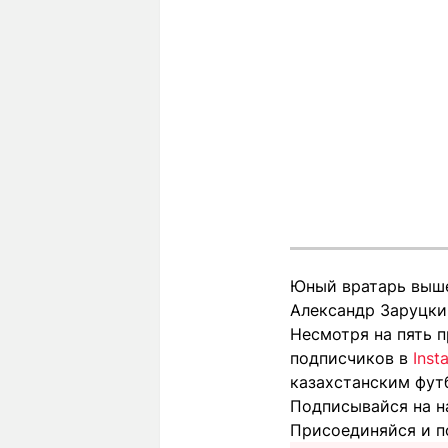
Юный вратарь вышел
Александр Заруцки
Несмотря на пять п
подписчиков в
Inst
казахстанским фут
Подписывайся на н
Присоединяйся и п