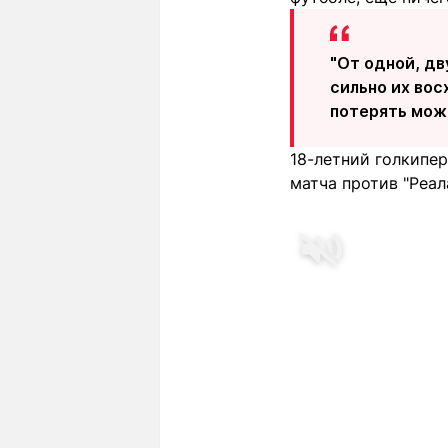
"От одной, дв
сильно их вос
потерять можн
18-летний голкипер
матча против "Реал