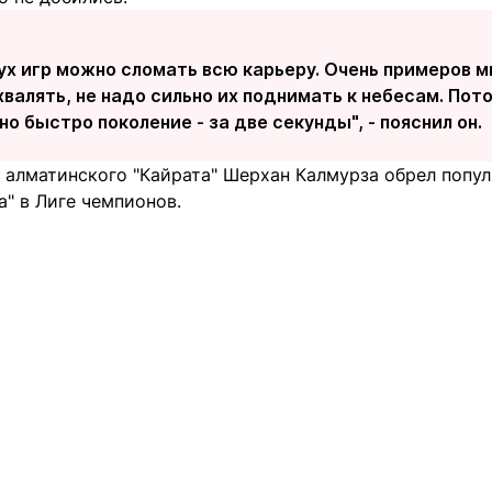
ух игр можно сломать всю карьеру. Очень примеров м
хвалять, не надо сильно их поднимать к небесам. Пото
о быстро поколение - за две секунды", - пояснил он.
 алматинского "Кайрата" Шерхан Калмурза обрел попул
а" в Лиге чемпионов.