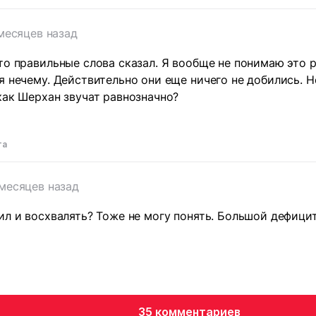
месяцев назад
то правильные слова сказал. Я вообще не понимаю это 
я нечему. Действительно они еще ничего не добились. Н
как Шерхан звучат равнозначно?
та
 месяцев назад
ил и восхвалять? Тоже не могу понять. Большой дефици
35 комментариев