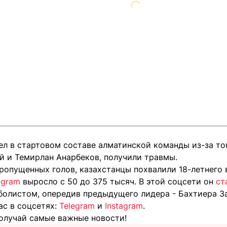
 в стартовом составе алматинской команды из-за того
й и Темирлан Анарбеков, получили травмы.
ропущенных голов, казахстанцы похвалили 18-летнего в
agram
выросло с 50 до 375 тысяч. В этой соцсети он
ст
болистом, опередив предыдущего лидера - Бахтиера З
ас в соцсетях:
Telegram
и
Instagram
.
олучай самые важные новости!