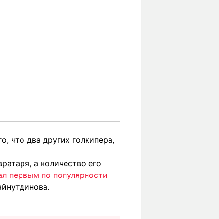
, что два других голкипера,
ратаря, а количество его
ал первым по популярности
айнутдинова.