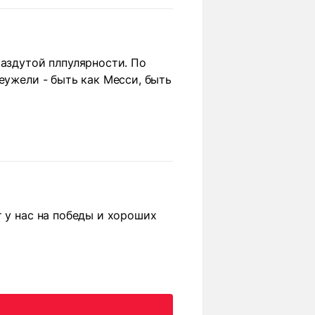
раздутой плпулярности. По
еужели - быть как Месси, быть
т у нас на победы и хороших