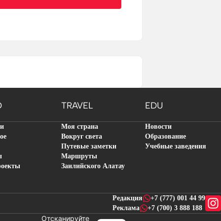
O
TRAVEL
EDU
ти
Моя страна
Новости
ое
Вокруг света
Образование
Путевые заметки
Учебные заведения
ы
Маршруты
роекты
Заилийского Алатау
Редакция
+7 (777) 001 44 99
Реклама
+7 (700) 3 888 188
Отсканируйте