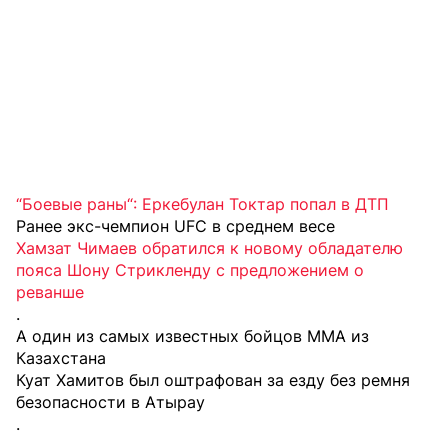
“Боевые раны“: Еркебулан Токтар попал в ДТП
Ранее экс-чемпион UFC в среднем весе
Хамзат Чимаев обратился к новому обладателю
пояса Шону Стрикленду с предложением о
реванше
.
А один из самых известных бойцов MMA из
Казахстана
Куат Хамитов был оштрафован за езду без ремня
безопасности в Атырау
.