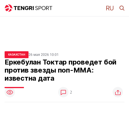
26 мая 2026 10:01
КАЗАХСТАН
Еркебулан Токтар проведет бой
против звезды поп-ММА:
известна дата
2