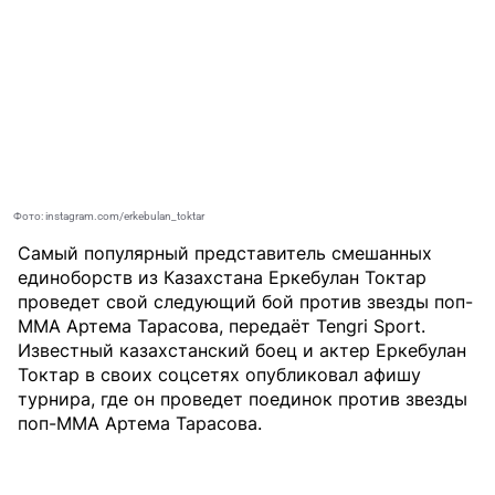
Фото: instagram.com/erkebulan_toktar
Самый популярный представитель смешанных
единоборств из Казахстана Еркебулан Токтар
проведет свой следующий бой против звезды поп-
ММА Артема Тарасова, передаёт
Tengri Sport
.
Известный казахстанский боец и актер Еркебулан
Токтар в своих соцсетях опубликовал афишу
турнира, где он проведет поединок против звезды
поп-ММА Артема Тарасова.