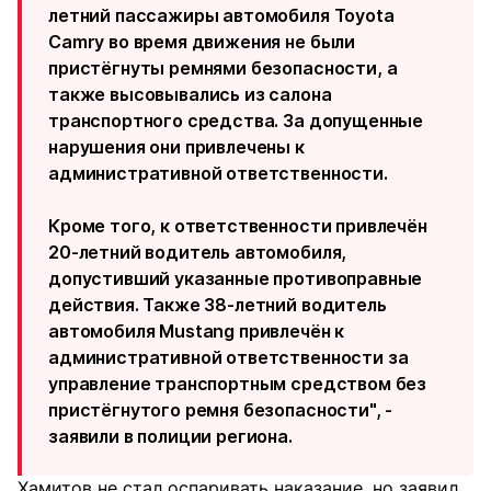
летний пассажиры автомобиля Toyota
Camry во время движения не были
пристёгнуты ремнями безопасности, а
также высовывались из салона
транспортного средства. За допущенные
нарушения они привлечены к
административной ответственности.
Кроме того, к ответственности привлечён
20-летний водитель автомобиля,
допустивший указанные противоправные
действия. Также 38-летний водитель
автомобиля Mustang привлечён к
административной ответственности за
управление транспортным средством без
пристёгнутого ремня безопасности", -
заявили в полиции региона.
Хамитов не стал оспаривать наказание, но заявил,