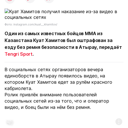
Фото: instagram.com/kuat__khamitov/
Один из самых известных бойцов MMA из
Казахстана Куат Хамитов был оштрафован за
езду без ремня безопасности в Атырау, передаёт
Tengri Sport
.
В социальных сетях организаторов вечера
единоборств в Атырау появилось видео, на
котором Куат Хамитов едет за рулём красного
кабриолета.
Ролик привлёк внимание пользователей
социальных сетей из-за того, что и оператор
видео, и боец были на нём без ремня.