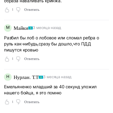
образа наваливать кринжа.
1
Ответить
М
Майки
3 месяца назад
Разбил бы лоб о лобовое или сломал ребра о
руль как-нибудь,сразу бы дошло,что ПДД
пишутся кровью
1
Ответить
Н
Нурлан. Т.Т
3 месяца назад
Емельяненко младший за 40 секунд уложил
нашего бойца, я это помню
1
Ответить