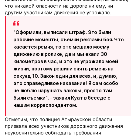
что никакой опасности на дороге ни ему, ни
другим участникам движения не угрожало.
"Оформили, выписали штраф. Это были
рабочие моменты, съемки рекламы боя. Что
касается ремня, то это мешало моему
движению в ролике, да и мы ехали 30
километров в час, и это не угрожало моей
жизни, поэтому решили снять ремень на
секунд 10. Закон един для всех, и, думаю,
это справедливое наказание! Я сам особо
не люблю нарушать законы, просто там
были съемки", - заявил Куат в беседе с
нашим корреспондентом.
Отметим, что полиция Атырауской области
призвала всех участников дорожного движения
неукоснительно соблюдать требования