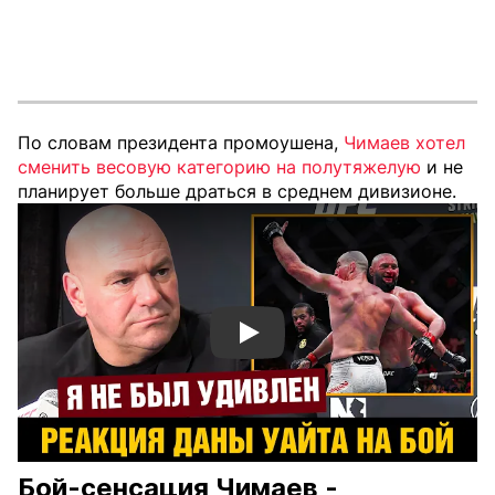
По словам президента промоушена,
Чимаев хотел
сменить весовую категорию на полутяжелую
и не
планирует больше драться в среднем дивизионе.
Смотреть видео YouTube
Бой-сенсация Чимаев -