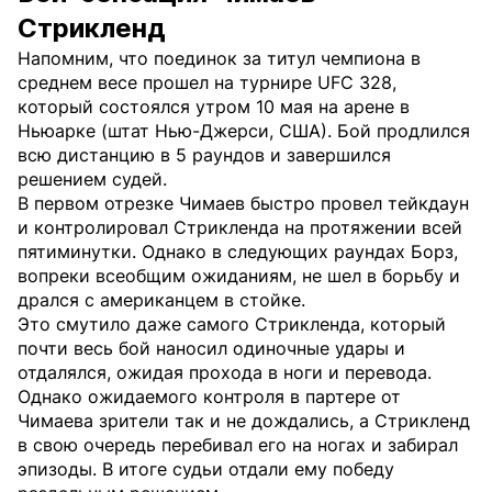
Стрикленд
Напомним, что поединок за титул чемпиона в
среднем весе прошел на турнире UFC 328,
который состоялся утром 10 мая на арене в
Ньюарке (штат Нью-Джерси, США). Бой продлился
всю дистанцию в 5 раундов и завершился
решением судей.
В первом отрезке Чимаев быстро провел тейкдаун
и контролировал Стрикленда на протяжении всей
пятиминутки. Однако в следующих раундах Борз,
вопреки всеобщим ожиданиям, не шел в борьбу и
дрался с американцем в стойке.
Это смутило даже самого Стрикленда, который
почти весь бой наносил одиночные удары и
отдалялся, ожидая прохода в ноги и перевода.
Однако ожидаемого контроля в партере от
Чимаева зрители так и не дождались, а Стрикленд
в свою очередь перебивал его на ногах и забирал
эпизоды. В итоге судьи отдали ему победу