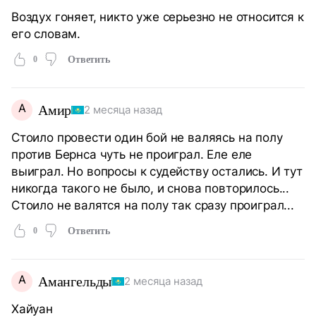
Воздух гоняет, никто уже серьезно не относится к
его словам.
0
Ответить
А
Амир
2 месяца назад
Стоило провести один бой не валяясь на полу
против Бернса чуть не проиграл. Еле еле
выиграл. Но вопросы к судейству остались. И тут
никогда такого не было, и снова повторилось...
Стоило не валятся на полу так сразу проиграл...
0
Ответить
А
Амангельды
2 месяца назад
Хайуан