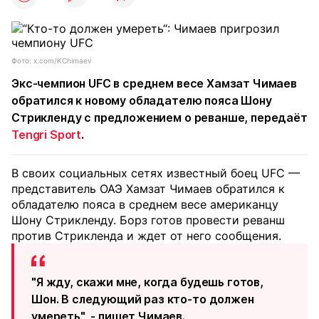
Фото: x.com/KChimaev
Экс-чемпион UFC в среднем весе Хамзат Чимаев
обратился к новому обладателю пояса Шону
Стрикленду с предложением о реванше, передаёт
Tengri Sport
.
В своих социальных сетях известный боец UFC —
представитель ОАЭ Хамзат Чимаев обратился к
обладателю пояса в среднем весе американцу
Шону Стрикленду. Борз готов провести реванш
против Стрикленда и ждет от него сообщения.
"Я жду, скажи мне, когда будешь готов,
Шон. В следующий раз кто-то должен
умереть", - пишет Чимаев.