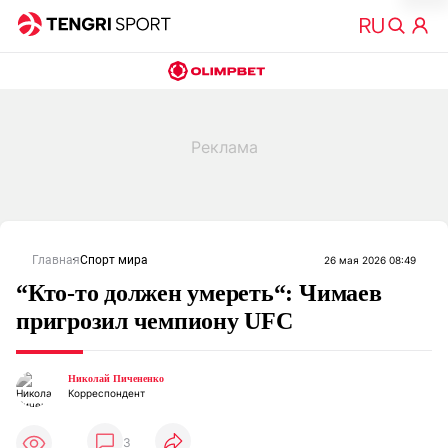
Главная
Спорт мира
26 мая 2026 08:49
“Кто-то должен умереть“: Чимаев
пригрозил чемпиону UFC
Николай Пичененко
Корреспондент
3