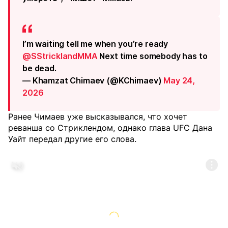
I’m waiting tell me when you’re ready
@SStricklandMMA
Next time somebody has to
be dead.
— Khamzat Chimaev (@KChimaev)
May 24,
2026
Ранее Чимаев уже высказывался, что хочет
реванша со Стриклендом, однако глава UFC Дана
Уайт передал другие его слова.