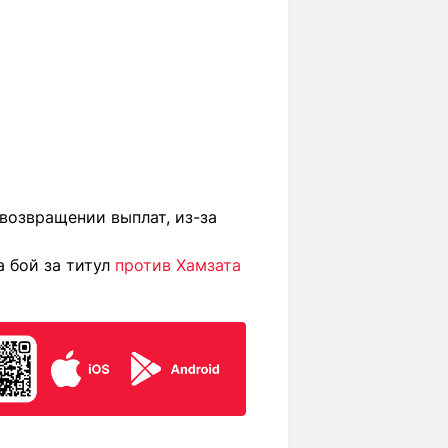
возвращении выплат, из-за
а бой за титул
против Хамзата