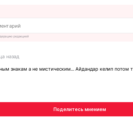
дерацию редакцией
ца назад
ым знакам а не мистическим... Айдандар келип потом 
Поделитесь мнением