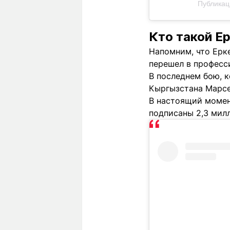
Публикац
Кто такой Е
Напомним, что Ерк
перешел в професси
В последнем бою, 
Кыргызстана Марсе
В настоящий момен
подписаны 2,3 милл