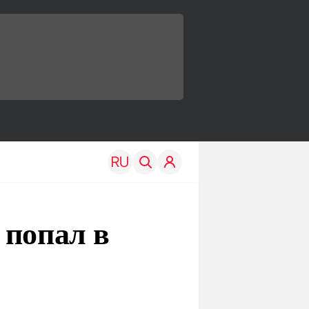
 попал в
TRAVEL
EDU
Моя страна
Новости