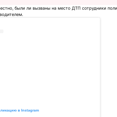
вестно, были ли вызваны на место ДТП сотрудники пол
 водителем.
бликацию в Instagram