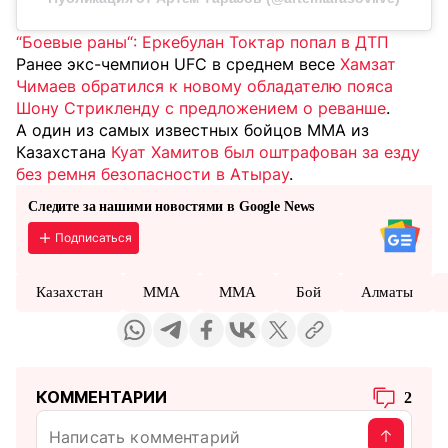
“Боевые раны“: Еркебулан Токтар попал в ДТП
Ранее экс-чемпион UFC в среднем весе
Хамзат
Чимаев обратился к новому обладателю пояса
Шону Стрикленду с предложением о реванше
.
А один из самых известных бойцов MMA из
Казахстана
Куат Хамитов был оштрафован за езду
без ремня безопасности в Атырау
.
Следите за нашими новостями в Google News
Подписаться
Казахстан
ММА
MMA
Бой
Алматы
КОММЕНТАРИИ
2