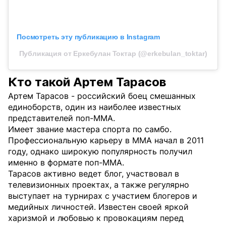
Посмотреть эту публикацию в Instagram
Публикация от Еркебулан Токтар (@erkebulan_toktar)
Кто такой Артем Тарасов
Артем Тарасов - российский боец смешанных
единоборств, один из наиболее известных
представителей поп-ММА.
Имеет звание мастера спорта по самбо.
Профессиональную карьеру в ММА начал в 2011
году, однако широкую популярность получил
именно в формате поп-ММА.
Тарасов активно ведет блог, участвовал в
телевизионных проектах, а также регулярно
выступает на турнирах с участием блогеров и
медийных личностей. Известен своей яркой
харизмой и любовью к провокациям перед