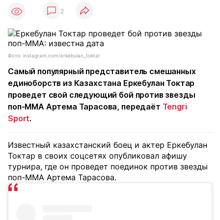
2
Фото: instagram.com/erkebulan_toktar
Самый популярный представитель смешанных
единоборств из Казахстана Еркебулан Токтар
проведет свой следующий бой против звезды
поп-ММА Артема Тарасова, передаёт
Tengri
Sport
.
Известный казахстанский боец и актер Еркебулан
Токтар в своих соцсетях опубликовал афишу
турнира, где он проведет поединок против звезды
поп-ММА Артема Тарасова.