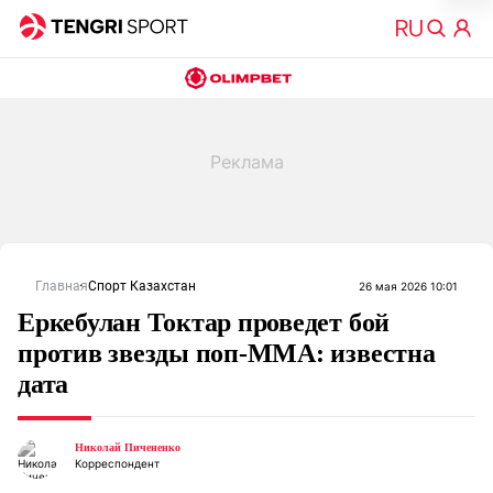
Главная
Спорт Казахстан
26 мая 2026 10:01
Еркебулан Токтар проведет бой
против звезды поп-ММА: известна
дата
Николай Пичененко
Корреспондент