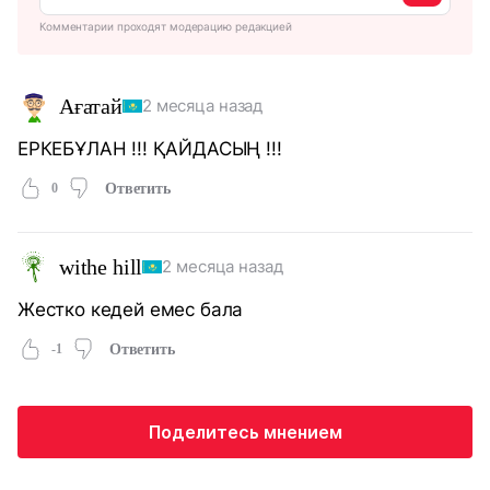
Комментарии проходят модерацию редакцией
Ағатай
2 месяца назад
ЕРКЕБҰЛАН !!! ҚАЙДАСЫҢ !!!
0
Ответить
withe hill
2 месяца назад
Жестко кедей емес бала
-1
Ответить
Поделитесь мнением