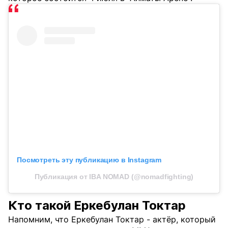
Посмотреть эту публикацию в Instagram
Публикация от IBA NOMAD (@nomadfighting)
Кто такой Еркебулан Токтар
Напомним, что Еркебулан Токтар - актёр, который