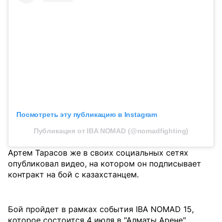
Посмотреть эту публикацию в Instagram
Публикация от IBA NOMAD (@nomadfighting)
Артем Тарасов же в своих социальных сетях
опубликовал видео, на котором он подписывает
контракт на бой с казахстанцем.
Бой пройдет в рамках события IBA NOMAD 15,
которое состоится 4 июля в "Алматы Арене".