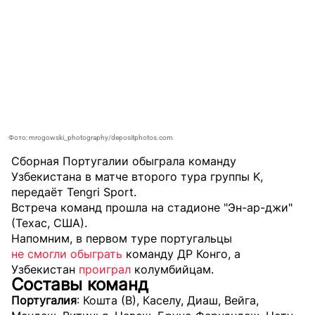
Фото: mrogowski_photography/depositphotos.com
Сборная Португалии обыграла команду
Узбекистана в матче второго тура группы K,
передаёт
Tengri Sport
.
Встреча команд прошла на стадионе "Эн-ар-джи"
(Техас, США).
Напомним, в первом туре португальцы
не смогли обыграть
команду ДР Конго, а
Узбекистан
проиграл
колумбийцам.
Составы команд
Португалия
: Кошта (В), Каселу, Диаш, Вейга,