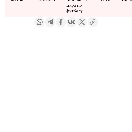
мира по
футболу