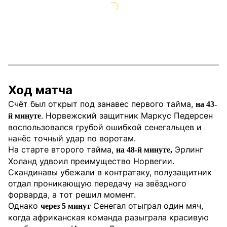
Ход матча
Счёт был открыт под занавес первого тайма,
на 43-
. Норвежский защитник Маркус Педерсен
й минуте
воспользовался грубой ошибкой сенегальцев и
нанёс точный удар по воротам.
На старте второго тайма,
Эрлинг
на 48-й минуте,
Холанд удвоил преимущество Норвегии.
Скандинавы убежали в контратаку, полузащитник
отдал проникающую передачу на звёздного
форварда, а тот решил момент.
Однако
Сенегал отыграл один мяч,
через 5 минут
когда африканская команда разыграла красивую