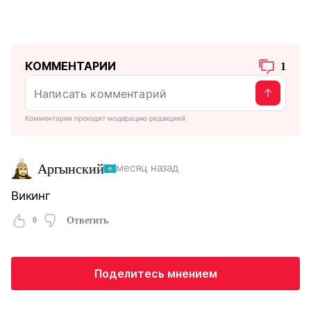
КОММЕНТАРИИ
1
Комментарии проходят модерацию редакцией
Аргынский
месяц назад
Викинг
0
Ответить
Поделитесь мнением