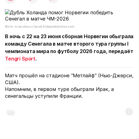
Фото: m.iacobucci.tiscali.it/depositphotos.com
В ночь с 22 на 23 июня сборная Норвегии обыграла
команду Сенегала в матче второго тура группы I
чемпионата мира по футболу 2026 года, передаёт
Tengri Sport
.
Матч прошёл на стадионе "Метлайф" (Нью-Джерси,
США).
Напомним, в первом туре обыграли Ирак, а
сенегальцы уступили Франции.