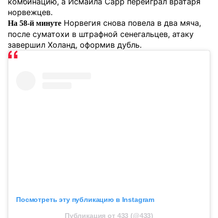
комбинацию, а Исмаила Сарр переиграл вратаря
норвежцев.
Норвегия снова повела в два мяча,
На 58-й минуте
после суматохи в штрафной сенегальцев, атаку
завершил Холанд, оформив дубль.
Посмотреть эту публикацию в Instagram
Публикация от 433 (@433)