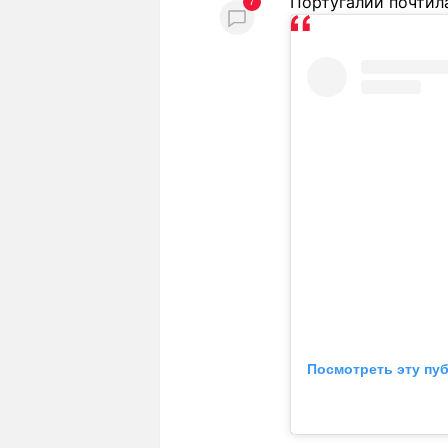
Португалии почтил
7
Посмотреть эту пу