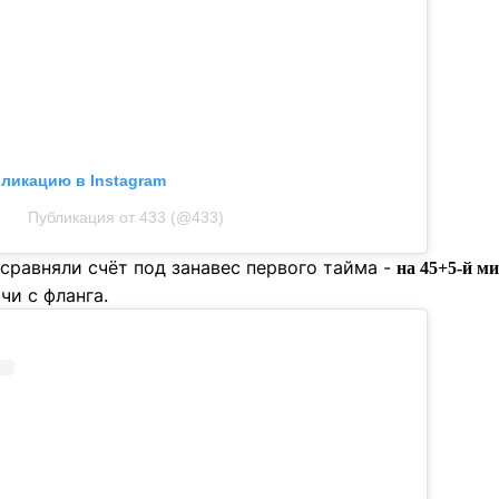
бликацию в Instagram
Публикация от 433 (@433)
сравняли счёт под занавес первого тайма -
на 45+5-й м
чи с фланга.