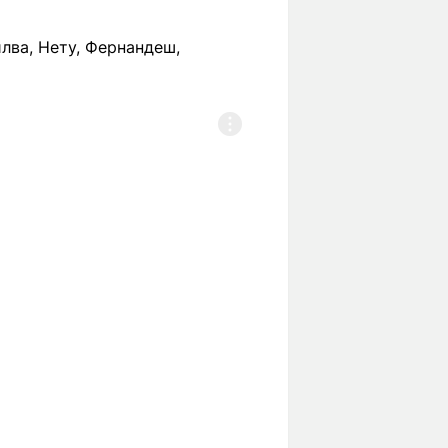
илва, Нету, Фернандеш,