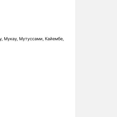
ку, Мукау, Мутуссами, Кайембе,