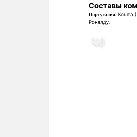
Составы ко
: Кошта 
Португалия
Роналду.