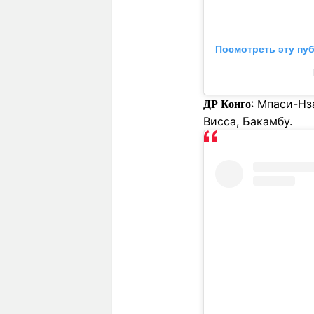
Посмотреть эту пу
: Мпаси-Нз
ДР Конго
Висса, Бакамбу.