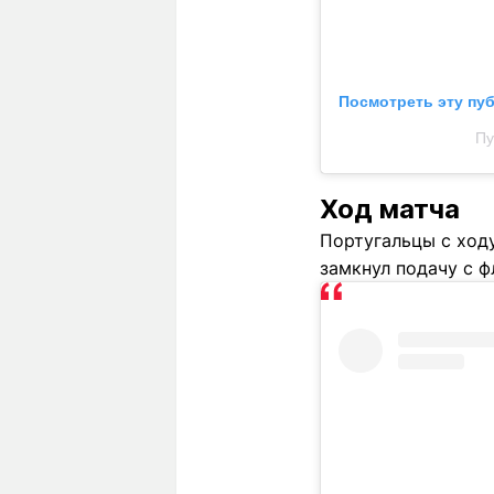
Посмотреть эту пу
Пу
Ход матча
Португальцы с ход
замкнул подачу с ф