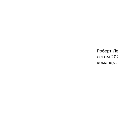
Роберт Ле
летом 202
команды. 