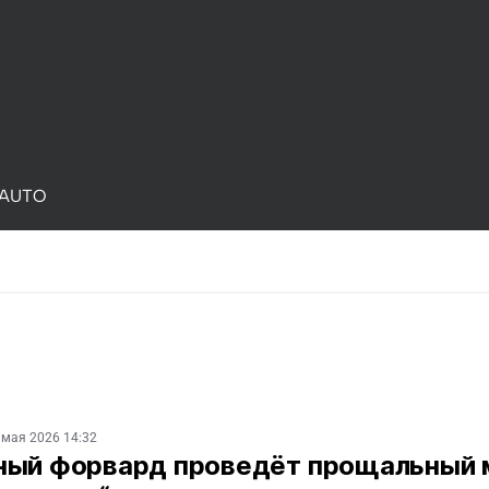
AUTO
 мая 2026 14:32
ный форвард проведёт прощальный 