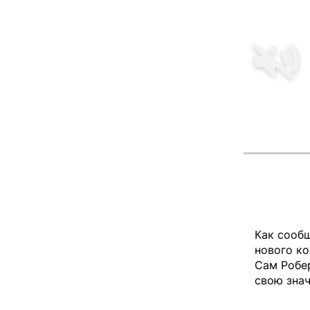
Как сообщ
нового ко
Сам Робер
свою знач