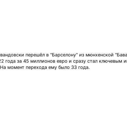
вандовски перешёл в "Барселону" из мюнхенской "Бав
2 года за 45 миллионов евро и сразу стал ключевым 
На момент перехода ему было 33 года.