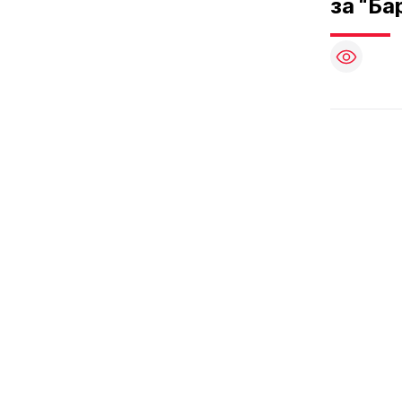
за “Ба