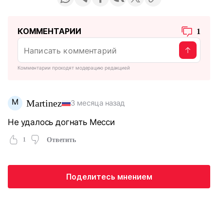
КОММЕНТАРИИ
1
Комментарии проходят модерацию редакцией
M
Martinez
3 месяца назад
Не удалось догнать Месси
1
Ответить
Поделитесь мнением