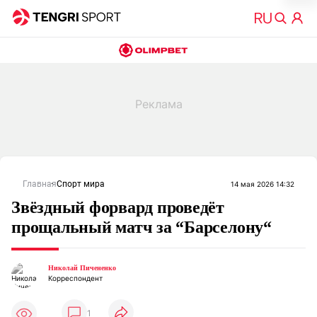
Главная
Спорт мира
14 мая 2026 14:32
Звёздный форвард проведёт
прощальный матч за “Барселону“
Николай Пичененко
Корреспондент
1