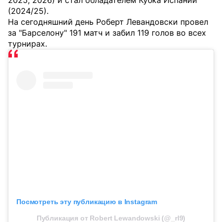
2025, 2026) и стал обладателем Кубка Испании
(2024/25).
На сегодняшний день Роберт Левандовски провел
за "Барселону" 191 матч и забил 119 голов во всех
турнирах.
Посмотреть эту публикацию в Instagram
Публикация от Robert Lewandowski (@_rl9)