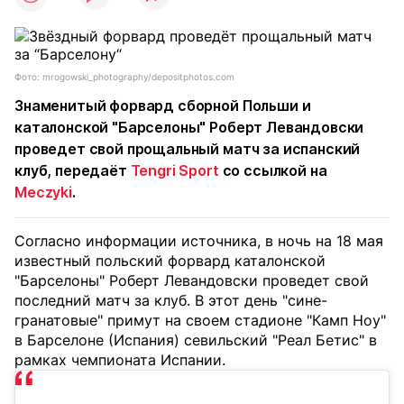
Фото: mrogowski_photography/depositphotos.com
Знаменитый форвард сборной Польши и
каталонской "Барселоны" Роберт Левандовски
проведет свой прощальный матч за испанский
клуб, передаёт
Tengri Sport
со ссылкой на
Meczyki
.
Согласно информации источника, в ночь на 18 мая
известный польский форвард каталонской
"Барселоны" Роберт Левандовски проведет свой
последний матч за клуб. В этот день "сине-
гранатовые" примут на своем стадионе "Камп Ноу"
в Барселоне (Испания) севильский "Реал Бетис" в
рамках чемпионата Испании.