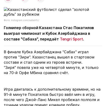
Фото: instagram.com/sabahfc/
Голкипер сборной Казахстана Стас Покатилов
выиграл чемпионат и Кубок Азербайджана в
составе "Сабаха", передаёт
Tengri Sport
.
В финале Кубка Азербайджана "Сабах" играл
против "Зири". Казахстанец вышел в стартовом
составе и стал одним из героев встречи.
"Зиря" повела уже на четвертой минуте, и только
на 70-й Орфе Мбина сравнял счёт.
Игра двигалась к дополнительному времени, но на
91-й минуте Покатилов быстро ввёл мяч в игру,
после чего Джой-Ланс Микел пробежал полполя и
точным ударом принес команде победу.