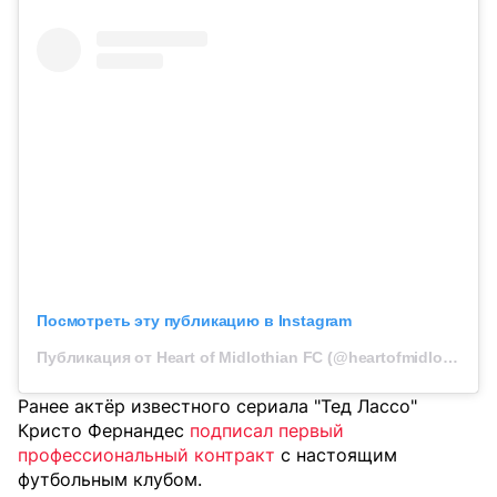
Посмотреть эту публикацию в Instagram
Публикация от Heart of Midlothian FC (@heartofmidlothianfc)
Ранее актёр известного сериала "Тед Лассо"
Кристо Фернандес
подписал первый
профессиональный контракт
с настоящим
футбольным клубом.