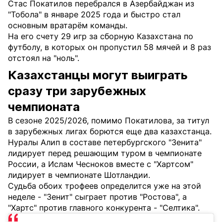
Стас Покатилов перебрался в Азербайджан из
"Тобола" в январе 2025 года и быстро стал
основным вратарём команды.
На его счету 29 игр за сборную Казахстана по
футболу, в которых он пропустил 58 мячей и 8 раз
отстоял на "ноль".
Казахстанцы могут выиграть
сразу три зарубежных
чемпионата
В сезоне 2025/2026, помимо Покатилова, за титул
в зарубежных лигах борются еще два казахстанца.
Нуралы Алип в составе петербургского "Зенита"
лидирует перед решающим туром в чемпионате
России, а Ислам Чесноков вместе с "Хартсом"
лидирует в чемпионате Шотландии.
Судьба обоих трофеев определится уже на этой
неделе - "Зенит" сыграет против "Ростова", а
"Хартс" против главного конкурента - "Селтика".