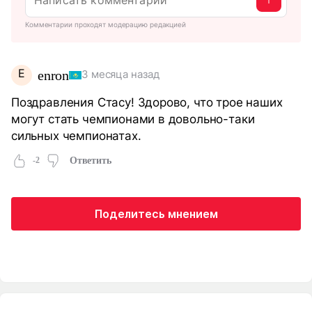
Комментарии проходят модерацию редакцией
E
enron
3 месяца назад
Поздравления Стасу! Здорово, что трое наших
могут стать чемпионами в довольно-таки
сильных чемпионатах.
-2
Ответить
Поделитесь мнением