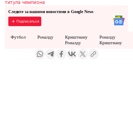
титула чемпиона
Следите за нашими новостями в Google News
Подписаться
Футбол
Роналду
Криштиану
Роналду
Роналду
Криштиану