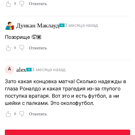
0
Ответить
Дункан Маклауд
3 месяца назад
Позорище 🤦🏽
0
Ответить
A
alex
3 месяца назад
Зато какая концовка матча! Сколько надежды в
глаза Роналдо и какая трагедия из-за глупого
поступка вратаря. Вот это и есть футбол, а ни
шейхи с палками. Это околофутбол.
0
Ответить