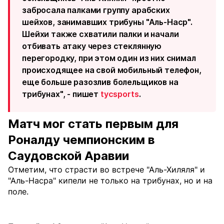
забросала палками группу арабских
шейхов, занимавших трибуны "Аль-Наср".
Шейхи также схватили палки и начали
отбивать атаку через стеклянную
перегородку, при этом один из них снимал
происходящее на свой мобильный телефон,
еще больше разозлив болельщиков на
трибунах", - пишет
tycsports
.
Матч мог стать первым для
Роналду чемпионским в
Саудовской Аравии
Отметим, что страсти во встрече "Аль-Хиляля" и
"Аль-Насра" кипели не только на трибунах, но и на
поле.