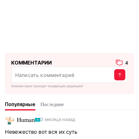
КОММЕНТАРИИ
4
Комментарии проходят модерацию редакцией
Популярные
Последние
Human
3 месяца назад
Невежество вот вся их суть