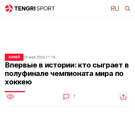
29 мая 2026 11:18
ХОККЕЙ
Впервые в истории: кто сыграет в
полуфинале чемпионата мира по
хоккею
7