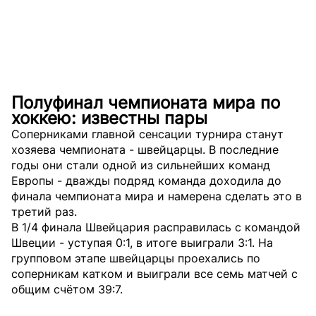
Полуфинал чемпионата мира по
хоккею: известны пары
Соперниками главной сенсации турнира станут
хозяева чемпионата - швейцарцы. В последние
годы они стали одной из сильнейших команд
Европы - дважды подряд команда доходила до
финала чемпионата мира и намерена сделать это в
третий раз.
В 1/4 финала Швейцария расправилась с командой
Швеции - уступая 0:1, в итоге выиграли 3:1. На
групповом этапе швейцарцы проехались по
соперникам катком и выиграли все семь матчей с
общим счётом 39:7.