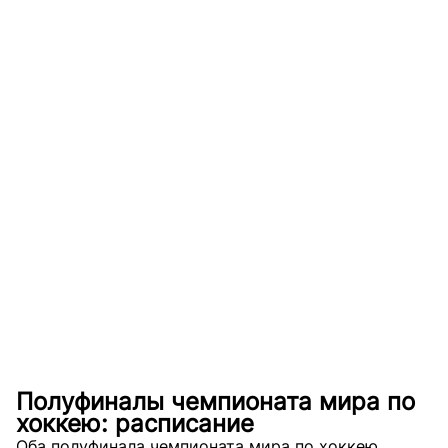
Полуфиналы чемпионата мира по
хоккею: расписание
Оба полуфинала чемпионата мира по хоккею