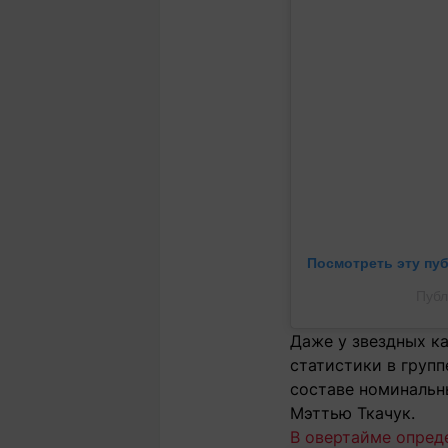
Посмотреть эту пу
Публ
Даже у звездных ка
статистики в групп
составе номинальн
Мэттью Ткачук.
В овертайме опред