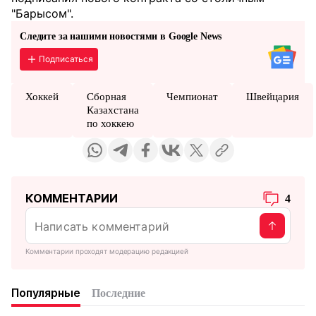
"Барысом".
Следите за нашими новостями в Google News
Подписаться
Хоккей
Сборная
Чемпионат
Швейцария
Казахстана
по хоккею
КОММЕНТАРИИ
4
Комментарии проходят модерацию редакцией
Популярные
Последние