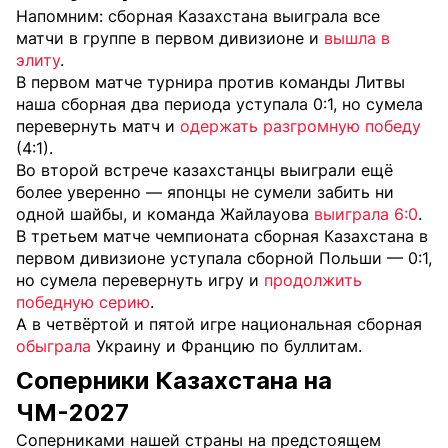
Напомним: сборная Казахстана выиграла все
матчи в группе в первом дивизионе и
вышла в
элиту
.
В первом матче турнира против команды Литвы
наша сборная два периода уступала 0:1, но сумела
перевернуть матч и
одержать разгромную победу
(4:1).
Во второй встрече казахстанцы выиграли ещё
более уверенно — японцы не сумели забить ни
одной шайбы, и команда Жайлауова
выиграла 6:0
.
В третьем матче чемпионата сборная Казахстана в
первом дивизионе уступала сборной Польши — 0:1,
но сумела перевернуть игру и
продолжить
победную серию
.
А в четвёртой и пятой игре национальная сборная
обыграла
Украину и Францию по буллитам.
Соперники Казахстана на
ЧМ-2027
Соперниками нашей страны на предстоящем