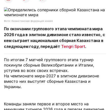
Фото: Казахстанская федерация хоккея
По окончании группового этапа чемпионата мира
2026 года в элитном дивизионе стало известно, с
кем сыграет национальная сборная Казахстана в
следующем году, передаёт
Tengri Sport
.
По итогам 7 матчей группового этапа турнир
покинули сборные Великобритании и Италии,
уступив во всех своих встречах.
На чемпионате мира-2027 в элитном дивизионе
вместо них выступят сборные Казахстана и
Украины.
Команды заняли первое и второе место на
минувшем турнире 2026 года в первом дивизионе.