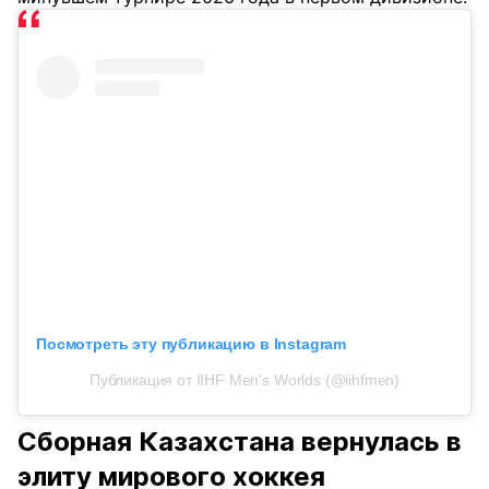
Посмотреть эту публикацию в Instagram
Публикация от IIHF Men's Worlds (@iihfmen)
Сборная Казахстана вернулась в
элиту мирового хоккея