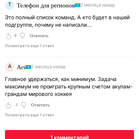
Т
Телефон для регионов
2 месяца назад
Это полный список команд. А кто будет в нашей
подгруппе, почему не написали...
0
Ответить
Посмотреть еще 1 ответ
A
Ars
2 месяца назад
Главное удержаться, как минимум. Задача
максимум не проиграть крупным счетом акулам-
грандам мирового хоккея
-1
Ответить
Посмотреть еще 1 ответ
1 комментарий