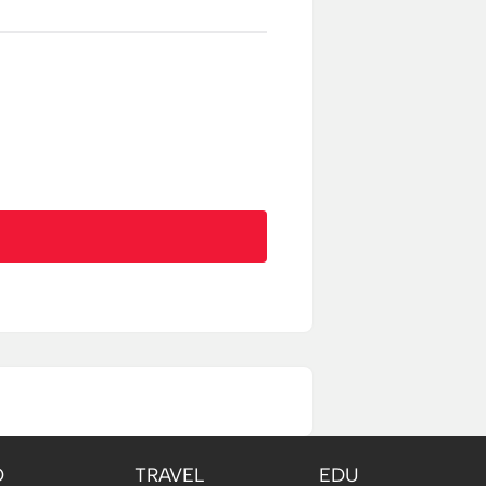
O
TRAVEL
EDU