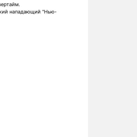
вертайм.
ский нападающий "Нью-