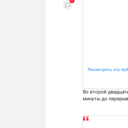
6
Посмотреть эту пу
Во второй двадцати
минуты до перерыв