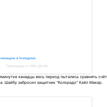
бликацию в Instagram
Публикация от NHL (@nhl)
минутке канадцы весь период пытались сравнять счёт,
а. Шайбу забросил защитник "Колорадо" Кэйл Макар.