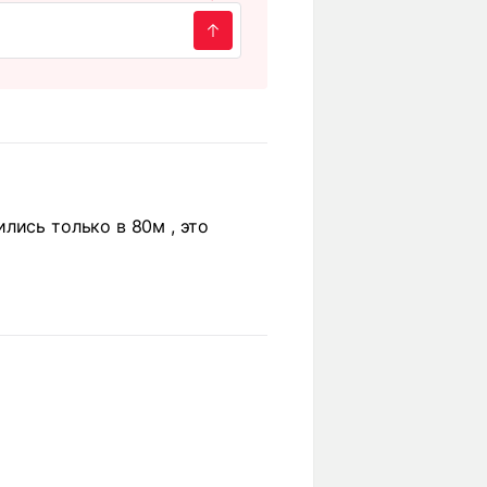
лись только в 80м , это