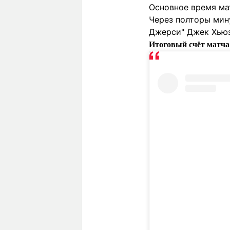
Основное время мат
Через полторы мин
Джерси" Джек Хьюз
Итоговый счёт матча 