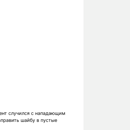
мент случился с нападающим
аправить шайбу в пустые