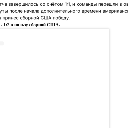
ча завершилось со счётом 1:1, и команды перешли в о
уты после начала дополнительного времени американ
 принес сборной США победу.
- 1:2 в пользу сборной США.