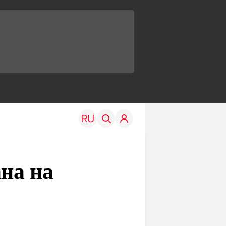
ана на
TRAVEL
EDU
Моя страна
Новости