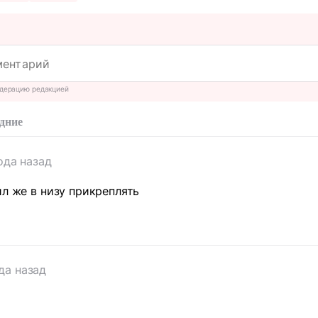
дерацию редакцией
дние
ода назад
ил же в низу прикреплять
да назад