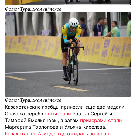
Фото: Турлыжан Айтенов
Фото: Турлыжан Айтенов
Казахстанские гребцы принесли еще две медали.
Сначала серебро
выиграли
братья Сергей и
Тимофей Емельяновы, а затем
призерами стали
Маргарита Торлопова и Ульяна Киселева.
Казахстан на Азиаде: где ожидать золото в