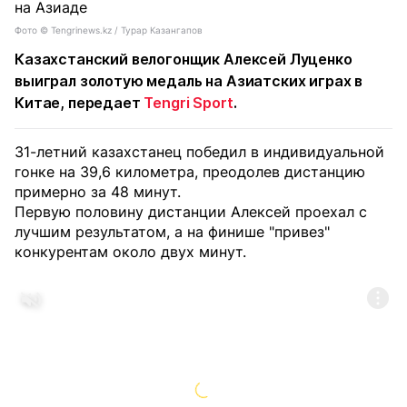
Фото ©️ Tengrinews.kz / Турар Казангапов
Казахстанский велогонщик Алексей Луценко
выиграл золотую медаль на Азиатских играх в
Китае, передает
Tengri Sport
.
31-летний казахстанец победил в индивидуальной
гонке на 39,6 километра, преодолев дистанцию
примерно за 48 минут.
Первую половину дистанции Алексей проехал с
лучшим результатом, а на финише "привез"
конкурентам около двух минут.