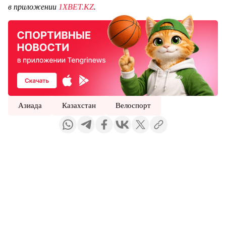
в приложении
1XBET.KZ
.
Азиада
Казахстан
Велоспорт