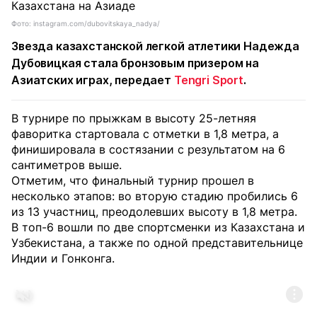
Фото: instagram.com/dubovitskaya_nadya/
Звезда казахстанской легкой атлетики Надежда
Дубовицкая стала бронзовым призером на
Азиатских играх, передает
Tengri Sport
.
В турнире по прыжкам в высоту 25-летняя
фаворитка стартовала с отметки в 1,8 метра, а
финишировала в состязании с результатом на 6
сантиметров выше.
Отметим, что финальный турнир прошел в
несколько этапов: во вторую стадию пробились 6
из 13 участниц, преодолевших высоту в 1,8 метра.
В топ-6 вошли по две спортсменки из Казахстана и
Узбекистана, а также по одной представительнице
Индии и Гонконга.