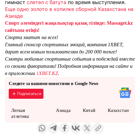
гимнаст
слетел с батута
по время выступления.
Еще одно золото в копилке сборной Казахстана на
Азиаде
Спорт әлеміндегі жаңалықтар қазақ тілінде: Massaget.kz
сайтына өтіңіз!
Спорта хватит на всех!
Главный спонсор спортивных эмоций, компания 1XBET,
дарит всем новым пользователям до 200 000 тенге!
Смотри любимые спортивные события и побеждай вместе
со своими фаворитами! Подробная информация на сайте и
в приложении
1XBET.KZ
.
Следите за нашими новостями в Google News
Подписаться
Легкая
Азиада
Китай
Казахстан
атлетика