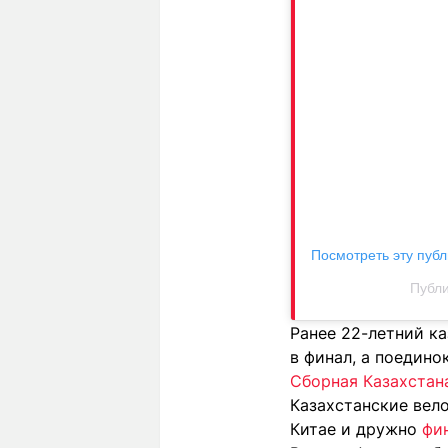
Посмотреть эту публ
Публи
Ранее 22-летний к
в финал, а поедин
Сборная Казахстана
Казахстанские вел
Китае и дружно
фи