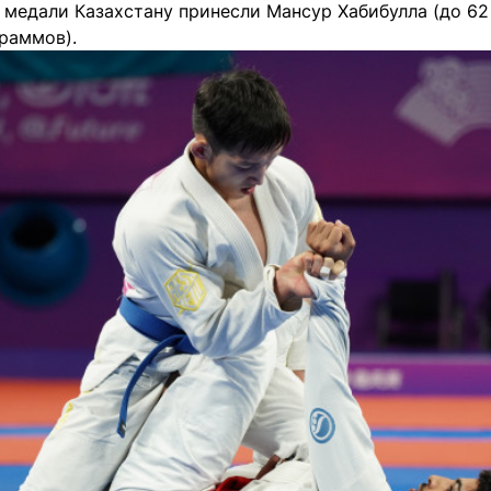
 медали Казахстану принесли Мансур Хабибулла (до 62
раммов).