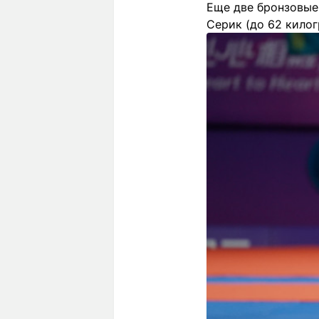
Еще две бронзовые
Серик (до 62 килог