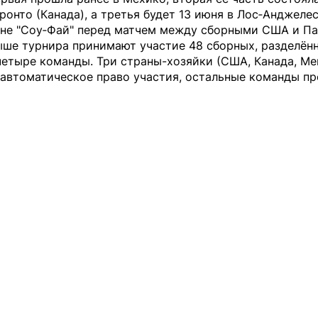
ронто (Канада), а третья будет 13 июня в Лос‑Анджеле
оне "Соу‑Фай" перед матчем между сборными США и Па
ыше турнира принимают участие 48 сборных, разделённ
четыре команды. Три страны-хозяйки (США, Канада, Ме
 автоматическое право участия, остальные команды п