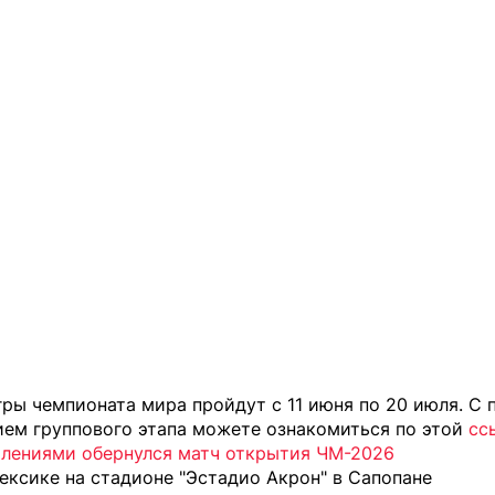
гры чемпионата мира пройдут с 11 июня по 20 июля. С
ием группового этапа можете ознакомиться по этой
сс
алениями обернулся матч открытия ЧМ-2026
ексике на стадионе "Эстадио Акрон" в Сапопане