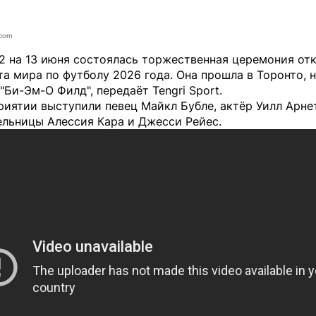
Acom
12 на 13 июня состоялась торжественная церемония от
а мира по футболу 2026 года. Она прошла в Торонто, 
 "Би-Эм-О Филд", передаёт
Tengri Sport
.
иятии выступили певец Майкл Бубле, актёр Уилл Арнет
ельницы Алессия Кара и Джесси Рейес.