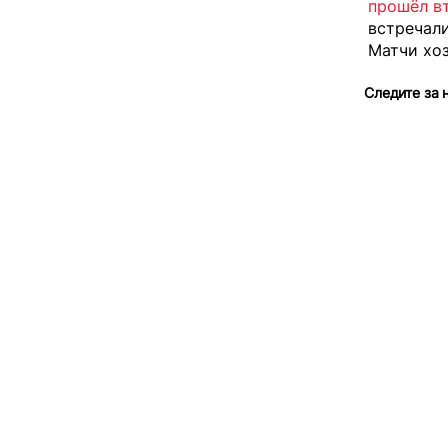
прошёл в
встречал
Матчи хоз
Следите за 