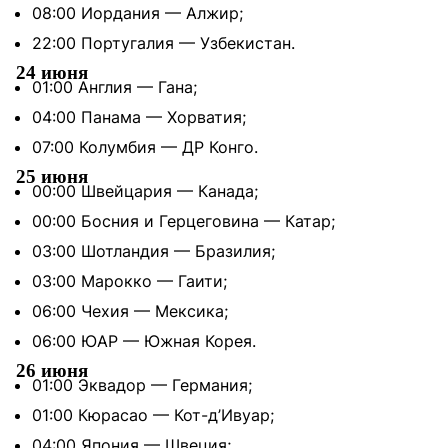
08:00 Иордания — Алжир;
22:00 Португалия — Узбекистан.
24 июня
01:00 Англия — Гана;
04:00 Панама — Хорватия;
07:00 Колумбия — ДР Конго.
25 июня
00:00 Швейцария — Канада;
00:00 Босния и Герцеговина — Катар;
03:00 Шотландия — Бразилия;
03:00 Марокко — Гаити;
06:00 Чехия — Мексика;
06:00 ЮАР — Южная Корея.
26 июня
01:00 Эквадор — Германия;
01:00 Кюрасао — Кот-д’Ивуар;
04:00 Япония — Швеция;