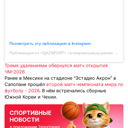
Посмотреть эту публикацию в Instagram
Публикация от «QAZSPORT» телеарнасының ресми парақшасы (@qazsport_official)
Тремя удалениями обернулся матч открытия
ЧМ-2026
Ранее в Мексике на стадионе "Эстадио Акрон" в
Сапопане прошёл
второй матч чемпионата мира по
футболу - 2026
. В нём встречались сборные
Южной Кореи и Чехии.