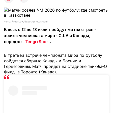
Фото: FreerLaw/depositphotos.com
В ночь с 12 по 13 июня пройдут матчи стран -
хозяек чемпионата мира - США и Канады,
передаёт
Tengri Sport
.
В третьей встрече чемпионата мира по футболу
сойдутся сборные Канады и Боснии и
Герцеговины. Матч пройдет на стадионе "Би-Эм-О
Филд" в Торонто (Канада).