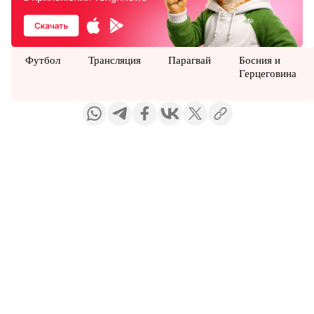
Футбол
Трансляция
Парагвай
Босния и
Герцеговина