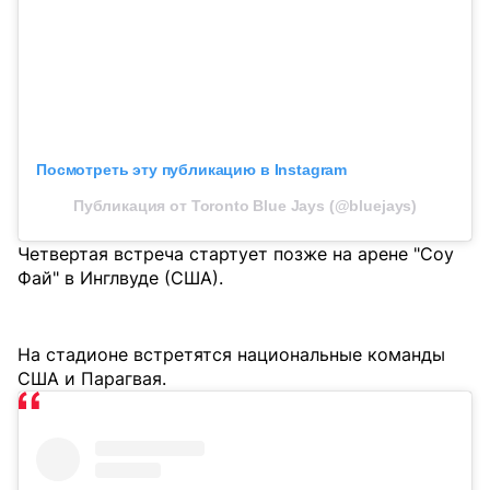
Посмотреть эту публикацию в Instagram
Публикация от Toronto Blue Jays (@bluejays)
Четвертая встреча стартует позже на арене "Соу
Фай" в Инглвуде (США).
На стадионе встретятся национальные команды
США и Парагвая.