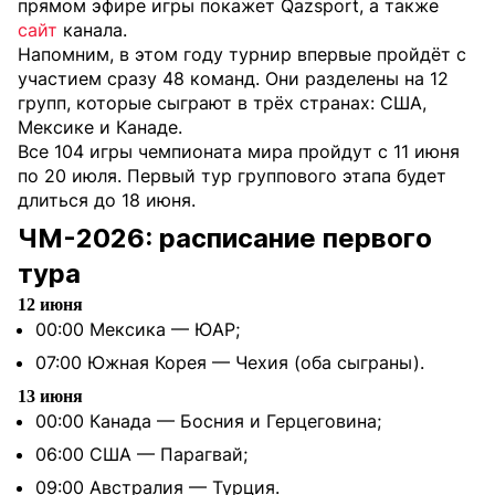
прямом эфире игры покажет Qazsport, а также
сайт
канала.
Напомним, в этом году турнир впервые пройдёт с
участием сразу 48 команд. Они разделены на 12
групп, которые сыграют в трёх странах: США,
Мексике и Канаде.
Все 104 игры чемпионата мира пройдут с 11 июня
по 20 июля. Первый тур группового этапа будет
длиться до 18 июня.
ЧМ-2026: расписание первого
тура
12 июня
00:00 Мексика — ЮАР;
07:00 Южная Корея — Чехия (оба сыграны).
13 июня
00:00 Канада — Босния и Герцеговина;
06:00 США — Парагвай;
09:00 Австралия — Турция.