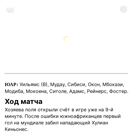
Уильямс (В), Мудау, Сибиси, Окон, Мбокази,
ЮАР:
Модиба, Мокоена, Ситоле, Адамс, Рейнерс, Фостер.
Ход матча
Хозяева поля открыли счёт в игре уже на 9-й
минуте. После ошибки южноафриканцев первый
гол на мундиале забил нападающий Хулиан
Киньонес.