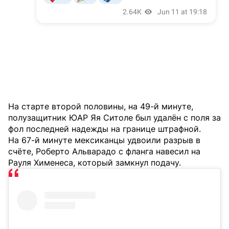
На старте второй половины, на 49-й минуте,
полузащитник ЮАР Яя Ситоле был удалён с поля за
фол последней надежды на границе штрафной.
На 67-й минуте мексиканцы удвоили разрыв в
счёте, Роберто Альварадо с фланга навесил на
Рауля Хименеса, который замкнул подачу.