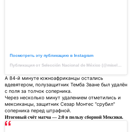
Посмотреть эту публикацию в Instagram
Публикация от Selección Nacional de México (@miseleccionmx)
А 84-й минуте южноафриканцы остались
вдевятером, полузащитник Темба Зване был удалён
с поля за толчок соперника.
Через несколько минут удалением отметились и
мексиканцы, защитник Сезар Монтес "срубил"
соперника перед штрафной.
Итоговый счёт матча — 2:0 в пользу сборной Мексики.