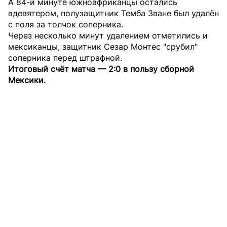
А 84-й минуте южноафриканцы остались
вдевятером, полузащитник Темба Зване был удалён
с поля за толчок соперника.
Через несколько минут удалением отметились и
мексиканцы, защитник Сезар Монтес "срубил"
соперника перед штрафной.
Итоговый счёт матча — 2:0 в пользу сборной
Мексики.