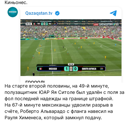
Киньонес.
На старте второй половины, на 49-й минуте,
полузащитник ЮАР Яя Ситоле был удалён с поля за
фол последней надежды на границе штрафной.
На 67-й минуте мексиканцы удвоили разрыв в
счёте, Роберто Альварадо с фланга навесил на
Рауля Хименеса, который замкнул подачу.