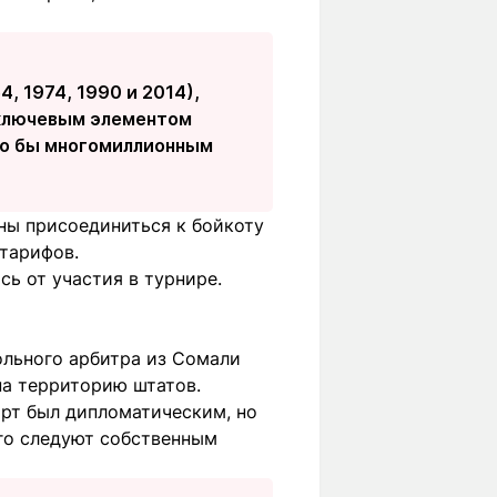
, 1974, 1990 и 2014),
 ключевым элементом
ало бы многомиллионным
ны присоединиться к бойкоту
тарифов.
сь от участия в турнире.
ольного арбитра из Сомали
на территорию штатов.
орт был дипломатическим, но
ого следуют собственным