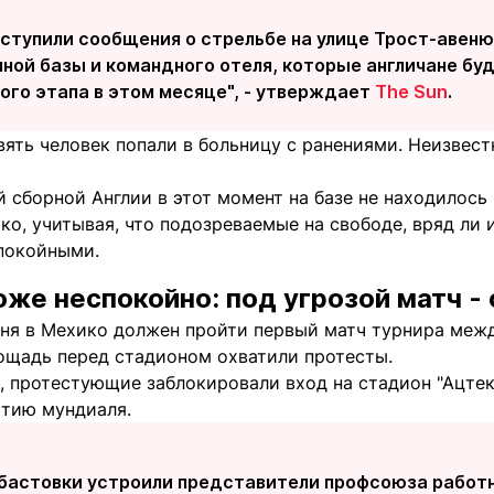
ступили сообщения о стрельбе на улице Трост-авеню,
ной базы и командного отеля, которые англичане буд
ого этапа в этом месяце", - утверждает
The Sun
.
ять человек попали в больницу с ранениями. Неизвест
 сборной Англии в этот момент на базе не находилось 
ко, учитывая, что подозреваемые на свободе, вряд ли 
спокойными.
оже неспокойно: под угрозой матч -
июня в Мехико должен пройти первый матч турнира меж
лощадь перед стадионом охватили протесты.
 протестующие заблокировали вход на стадион "Ацтек
ытию мундиаля.
абастовки устроили представители профсоюза работн