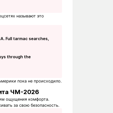
оцсетях называют это
SA. Full tarmac searches,
boys through the
мерики пока не происходило.
рита ЧМ-2026
о им ощущения комфорта.
живать за свою безопасность.