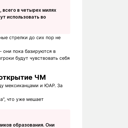
 всего в четырех милях
ут использовать во
ные стрелки до сих пор не
- они пока базируются в
игроки будут чувствовать себя
 открытие ЧМ
ду мексиканцами и ЮАР. За
а", что уже мешает
иков образования. Они