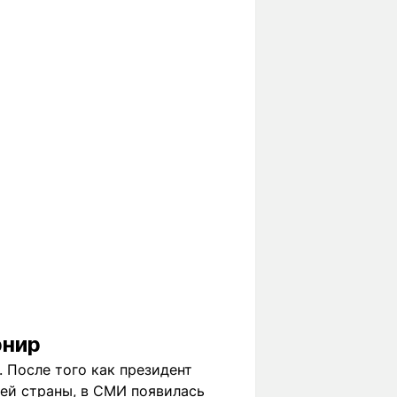
рнир
. После того как президент
оей страны, в СМИ появилась