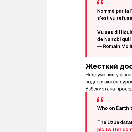
Nommé par la F
s'est vu refuse
Vu ses difficul
de Nairobi qui
— Romain Mol
Жесткий дос
Недоумение у фана
подвергаются суро
Узбекистана прове
Who on Earth t
The Uzbekistan
pic.twitter.c