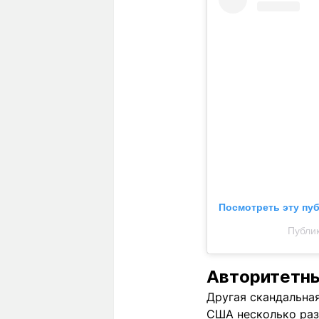
Посмотреть эту пу
Публик
Авторитетны
Другая скандальная
США несколько раз 