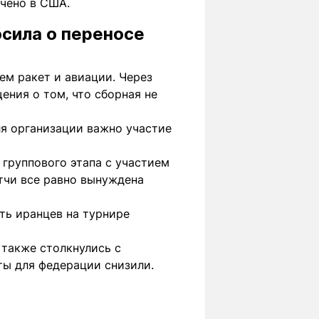
чено в США.
осила о переносе
ем ракет и авиации. Через
ения о том, что сборная не
ля организации важно участие
 группового этапа с участием
тчи все равно вынуждена
ть иранцев на турнире
 также столкнулись с
еты для федерации снизили.