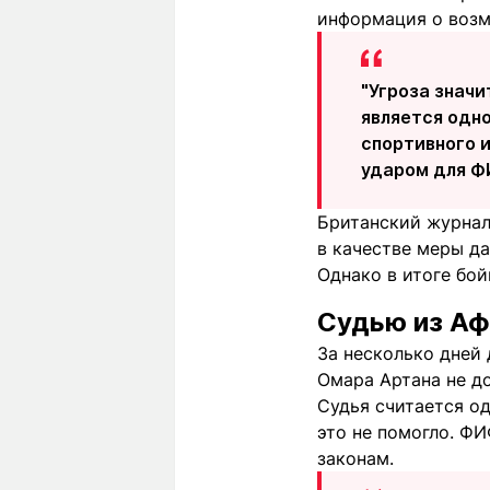
информация о возм
"Угроза значи
является одн
спортивного 
ударом для ФИ
Британский журнал
в качестве меры д
Однако в итоге бой
Судью из Аф
За несколько дней 
Омара Артана не до
Судья считается од
это не помогло. Ф
законам.