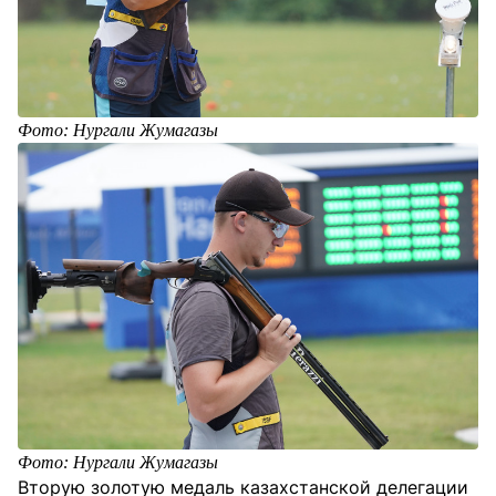
Фото: Нургали Жумагазы
Фото: Нургали Жумагазы
Вторую золотую медаль казахстанской делегации