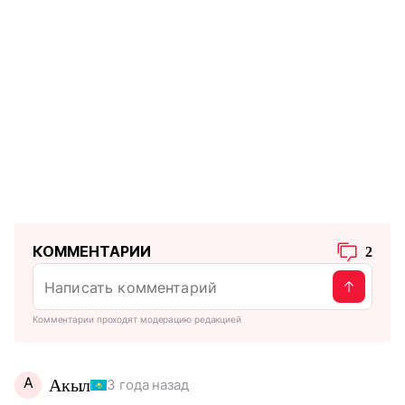
КОММЕНТАРИИ
2
Комментарии проходят модерацию редакцией
А
Акыл
3 года назад