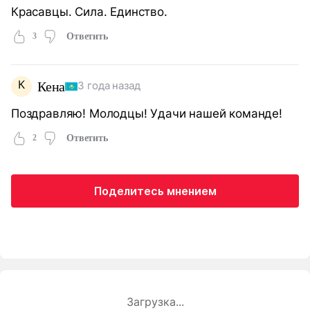
Красавцы. Сила. Единство.
3
Ответить
К
Кена
3 года назад
Поздравляю! Молодцы! Удачи нашей команде!
2
Ответить
Поделитесь мнением
Загрузка...