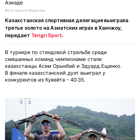
Фото: Нургали Жумагазы
Казахстанская спортивная делегация выиграла
третье золото на Азиатских играх в Ханчжоу,
передает
Tengri Sport
.
В турнире по стендовой стрельбе среди
смешанных команд чемпионами стали
казахстанцы Асем Орынбай и Эдуард Ещенко.
В финале казахстанский дуэт выиграл у
конкурентов из Кувейта - 40:35.