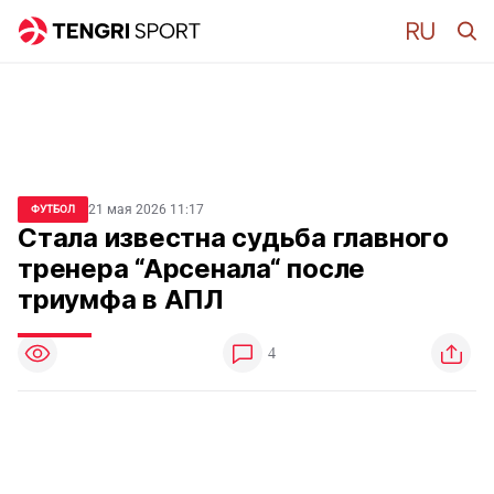
21 мая 2026 11:17
ФУТБОЛ
Стала известна судьба главного
тренера “Арсенала“ после
триумфа в АПЛ
4