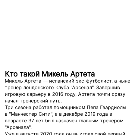
Кто такой Микель Артета
Микель Артета — испанский экс-футболист, а ныне
тренер лондонского клуба "Арсенал". Завершив
игровую карьеру в 2016 году, Артета почти сразу
начал тренерский путь.
Три сезона работал помощником Пепа Гвардиолы
в "Манчестер Сити", а в декабре 2019 года в
возрасте 37 лет был назначен главным тренером
"Арсенала".
Уже в августе 2020 года он выиграл свой первый