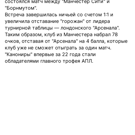
состоялся матч между "Манчестер Сити" и
"Борнмутом".
Встреча завершилась ничьей со счетом 1:1 и
увеличила отставание "горожан" от лидера
турнирной таблицы — лондонского "Арсенала".
Таким образом, клуб из Манчестера набрал 78
очков, отставая от "Арсенала" на 4 балла, которые
клуб уже не сможет отыграть за один матч.
"Канониры" впервые за 22 года стали
обладателями главного трофея АПЛ.