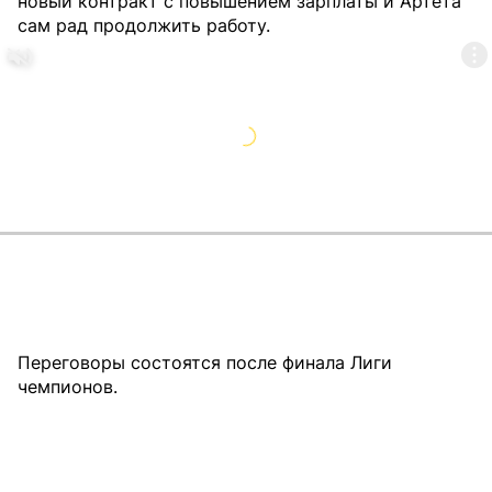
новый контракт с повышением зарплаты и Артета
сам рад продолжить работу.
Переговоры состоятся после финала Лиги
чемпионов.