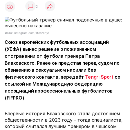
2
Фото: instagram.com/1fcszeny/
Союз европейских футбольных ассоциаций
(УЕФА) вынес решение о пожизненном
отстранении от футбола тренера Петра
Влаховского. Ранее он предстал перед судом по
обвинению в сексуальном насилии без
физического контакта, передаёт
Tengri Sport
со
ссылкой на Международную федерацию
ассоциаций профессиональных футболистов
(FIFPRO).
Впервые история Влаховского стала достоянием
общественности в 2023 году - тогда специалиста,
который считался лучшим тренером в чешском