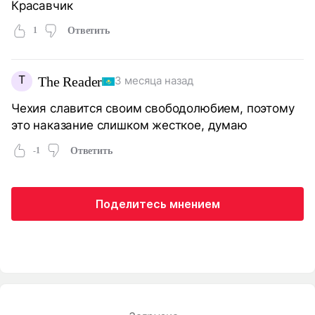
Красавчик
1
Ответить
T
The Reader
3 месяца назад
Чехия славится своим свободолюбием, поэтому
это наказание слишком жесткое, думаю
-1
Ответить
Поделитесь мнением