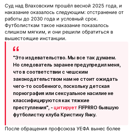
Суд над Влаховским прошёл весной 2025 года, и
наказание оказалось следующим: отстранение от
работы до 2030 года и условный срок.
Футболисткам такое наказание показалось
слишком мягким, и они решили обратиться в
вышестоящие инстанции.
"Это издевательство. Мы все так думаем.
Но следователь заранее предупредил меня,
что в соответствии с чешским
законодательством нам не стоит ожидать
чего-то особенного, поскольку детская
порнография или сексуальное насилие не
классифицируются как тяжкие
преступления", -
цитирует
FIFPRRO бывшую
футболистку клуба Кристину Янку.
После обращения профсоюза УЕФА вынес более