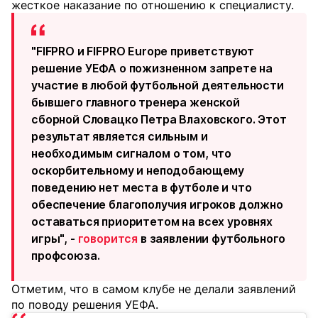
жесткое наказание по отношению к специалисту.
"FIFPRO и FIFPRO Europe приветствуют
решение УЕФА о пожизненном запрете на
участие в любой футбольной деятельности
бывшего главного тренера женской
сборной Словацко Петра Влаховского. Этот
результат является сильным и
необходимым сигналом о том, что
оскорбительному и неподобающему
поведению нет места в футболе и что
обеспечение благополучия игроков должно
оставаться приоритетом на всех уровнях
игры", -
говорится
в заявлении футбольного
профсоюза.
Отметим, что в самом клубе не делали заявлений
по поводу решения УЕФА.