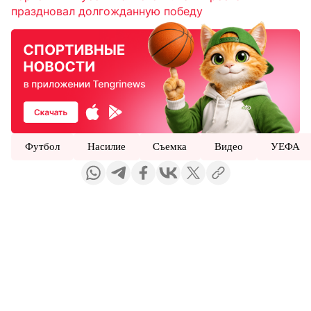
праздновал долгожданную победу
Футбол
Насилие
Съемка
Видео
УЕФА