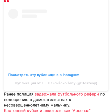
Посмотреть эту публикацию в Instagram
Публикация от 1. FC Slovácko ženy (@1fcszeny)
Ранее полиция
задержала футбольного рефери
по
подозрению в домогательствах к
несовершеннолетнему мальчику.
Картонный кубок и алкоголь: как “Арсенал“