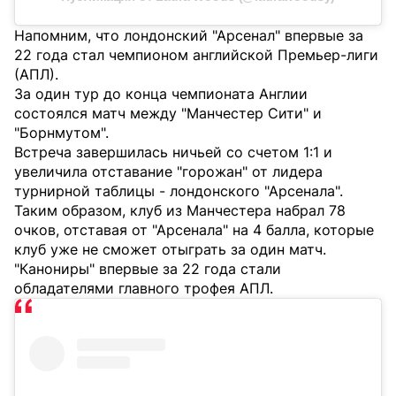
Напомним, что лондонский "Арсенал" впервые за
22 года стал чемпионом английской Премьер-лиги
(АПЛ).
За один тур до конца чемпионата Англии
состоялся матч между "Манчестер Сити" и
"Борнмутом".
Встреча завершилась ничьей со счетом 1:1 и
увеличила отставание "горожан" от лидера
турнирной таблицы - лондонского "Арсенала".
Таким образом, клуб из Манчестера набрал 78
очков, отставая от "Арсенала" на 4 балла, которые
клуб уже не сможет отыграть за один матч.
"Канониры" впервые за 22 года стали
обладателями главного трофея АПЛ.