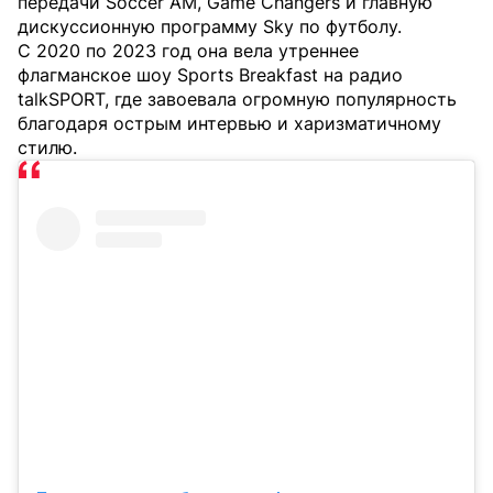
передачи Soccer AM, Game Changers и главную
дискуссионную программу Sky по футболу.
С 2020 по 2023 год она вела утреннее
флагманское шоу Sports Breakfast на радио
talkSPORT, где завоевала огромную популярность
благодаря острым интервью и харизматичному
стилю.