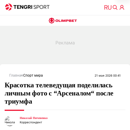
Главная
Спорт мира
21 мая 2026 00:41
Красотка телеведущая поделилась
личным фото с “Арсеналом“ после
триумфа
Николай Пичененко
Корреспондент