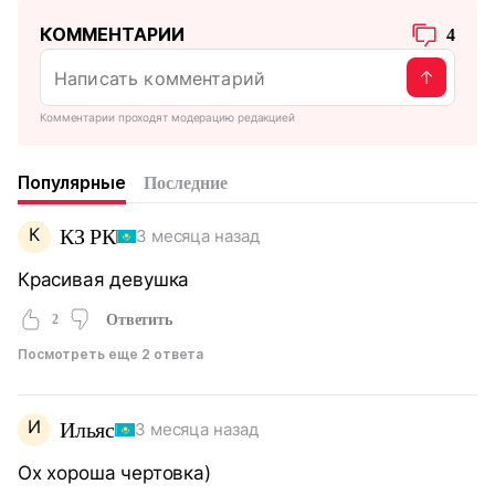
КОММЕНТАРИИ
4
Комментарии проходят модерацию редакцией
Популярные
Последние
К
КЗ РК
3 месяца назад
Красивая девушка
2
Ответить
Посмотреть еще 2 ответа
И
Ильяс
3 месяца назад
Ох хороша чертовка)