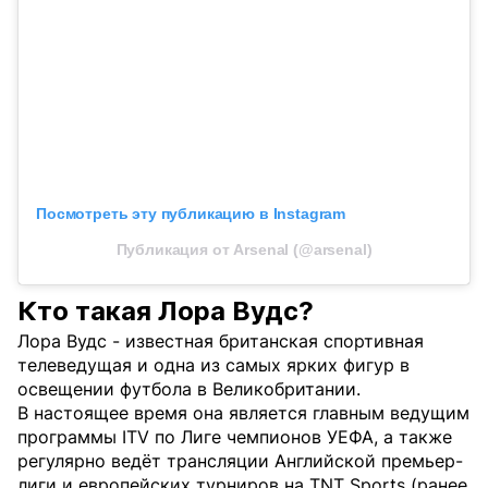
Посмотреть эту публикацию в Instagram
Публикация от Arsenal (@arsenal)
Кто такая Лора Вудс?
Лора Вудс - известная британская спортивная
телеведущая и одна из самых ярких фигур в
освещении футбола в Великобритании.
В настоящее время она является главным ведущим
программы ITV по Лиге чемпионов УЕФА, а также
регулярно ведёт трансляции Английской премьер-
лиги и европейских турниров на TNT Sports (ранее