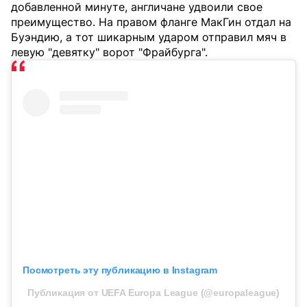
добавленной минуте, англичане удвоили свое
преимущество. На правом фланге МакГин отдал на
Буэндию, а тот шикарным ударом отправил мяч в
левую "девятку" ворот "Фрайбурга".
Посмотреть эту публикацию в Instagram
Публикация от UEFA Europa League (@europaleague)