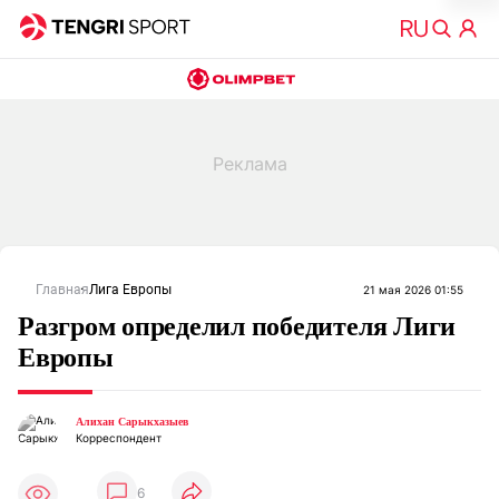
Главная
Лига Европы
21 мая 2026 01:55
Разгром определил победителя Лиги
Европы
Алихан Сарыкхазыев
Корреспондент
6