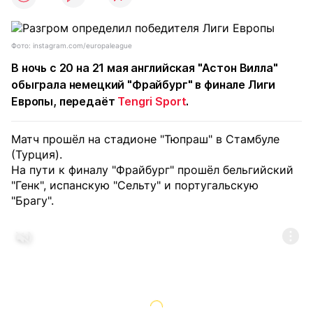
Фото: instagram.com/europaleague
В ночь с 20 на 21 мая английская "Астон Вилла"
обыграла немецкий "Фрайбург" в финале Лиги
Европы, передаёт
Tengri Sport
.
Матч прошёл на стадионе "Тюпраш" в Стамбуле
(Турция).
На пути к финалу "Фрайбург" прошёл бельгийский
"Генк", испанскую "Сельту" и португальскую
"Брагу".