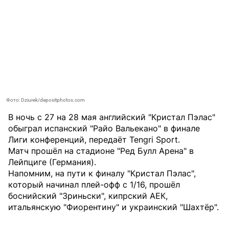
Фото: Dziurek/depositphotos.com
В ночь с 27 на 28 мая английский "Кристал Пэлас"
обыграл испанский "Райо Вальекано" в финале
Лиги конференций, передаёт
Tengri Sport
.
Матч прошёл на стадионе "Ред Булл Арена" в
Лейпциге (Германия).
Напомним, на пути к финалу "Кристал Пэлас",
который начинал плей-офф с 1/16, прошёл
боснийский "Зриньски", кипрский АЕК,
итальянскую "Фиорентину" и украинский "Шахтёр".