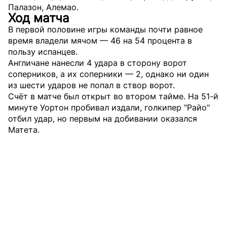
Палазон, Алемао.
Ход матча
В первой половине игры команды почти равное
время владели мячом — 46 на 54 процента в
пользу испанцев.
Англичане нанесли 4 удара в сторону ворот
соперников, а их соперники — 2, однако ни один
из шести ударов не попал в створ ворот.
Счёт в матче был открыт во втором тайме. На 51-й
минуте Уортон пробивал издали, голкипер "Райо"
отбил удар, но первым на добивании оказался
Матета.