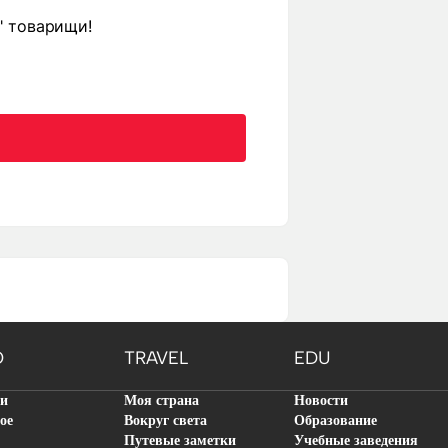
" товарищи!
O
TRAVEL
EDU
ти
Моя страна
Новости
ое
Вокруг света
Образование
Путевые заметки
Учебные заведения