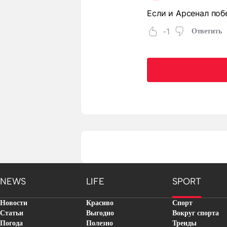
Если и Арсенал поб
-1
Ответить
NEWS
LIFE
SPORT
Новости
Красиво
Спорт
Статьи
Выгодно
Вокруг спорта
Погода
Полезно
Тренды