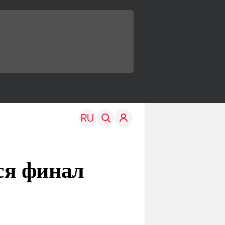
ся финал
TRAVEL
EDU
Моя страна
Новости