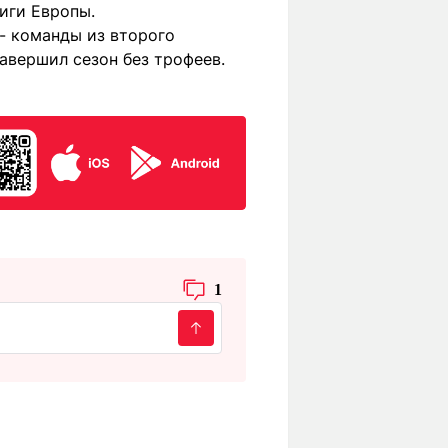
иги Европы.
 - команды из второго
завершил сезон без трофеев.
1