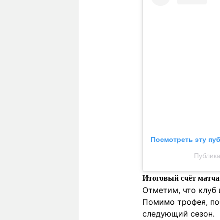
Посмотреть эту пу
Публикац
Итоговый счёт матча 
Отметим, что клуб
Помимо трофея, по
следующий сезон.