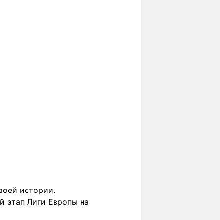
воей истории.
й этап Лиги Европы на