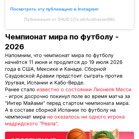
Посмотреть эту публикацию в Instagram
Публикация от SAUD (@s.abdualhamed66)
Чемпионат мира по футболу -
2026
Напомним, что чемпионат мира по футболу
начнётся 11 июня и продлится до 19 июля 2026
года в США, Мексике и Канаде. Сборной
Саудовской Аравии предстоит сыграть против
Уругвая, Испании и Кабо-Верде.
Ранее стало
известно о состоянии Лионеля Месси
- игрок досрочно покинул поле во время матча за
"Интер Майами" перед стартом чемпионата мира.
А в составе сборной Испании по футболу на
чемпионат мира
не оказалось ни одного игрока
мадридского "Реала"
.