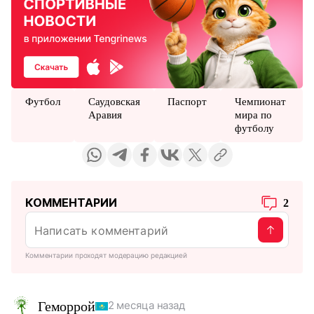
Футбол
Саудовская
Паспорт
Чемпионат
Аравия
мира по
футболу
КОММЕНТАРИИ
2
Комментарии проходят модерацию редакцией
Геморрой
2 месяца назад