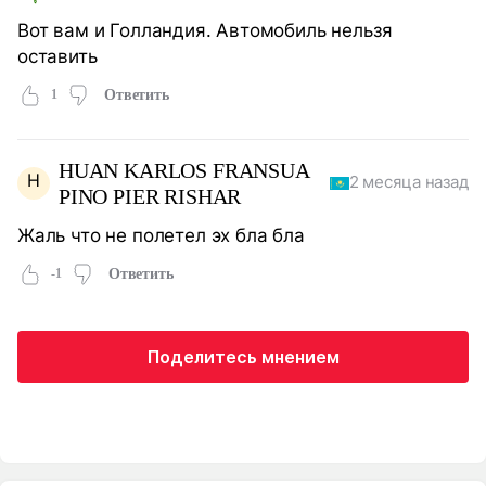
Вот вам и Голландия. Автомобиль нельзя
оставить
1
Ответить
HUAN KARLOS FRANSUA
H
2 месяца назад
PINO PIER RISHAR
Жаль что не полетел эх бла бла
-1
Ответить
Поделитесь мнением