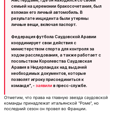
Амстердаме, где он находился со своей
семьей на церемонии бракосочетания, был
взломан его личный автомобиль. В
результате инцидента были утеряны
личные вещи, включая паспорт.
Федерация футбола Саудовской Аравии
координирует свои действия с
министерством спорта для контроля за
ходом расследования, а также работает с
посольством Королевства Саудовская
Аравия в Нидерландах над выдачей
необходимых документов, которые
позволят игроку присоединиться к
команде", -
заявили
в пресс-службе.
Отметим, что права на главную звезда саудовской
команды принадлежат итальянской "Роме", но
последний сезон он провел во Франции.