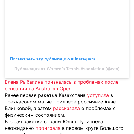
Посмотреть эту публикацию в Instagram
Публикация от Women’s Tennis Association (@wta)
Елена Рыбакина призналась в проблемах после
сенсации на Australian Open
Ранее первая ракетка Казахстана
уступила
в
трехчасовом матче-триллере россиянке Анне
Блинковой, а затем
рассказала
о
проблемах с
физическим состоянием.
Вторая ракетка страны Юлия Путинцева
неожиданно
проиграла
в первом круге Большого