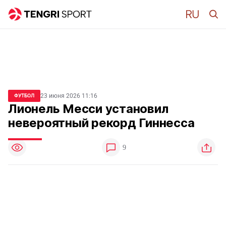
23 июня 2026 11:16
ФУТБОЛ
Лионель Месси установил
невероятный рекорд Гиннесса
9