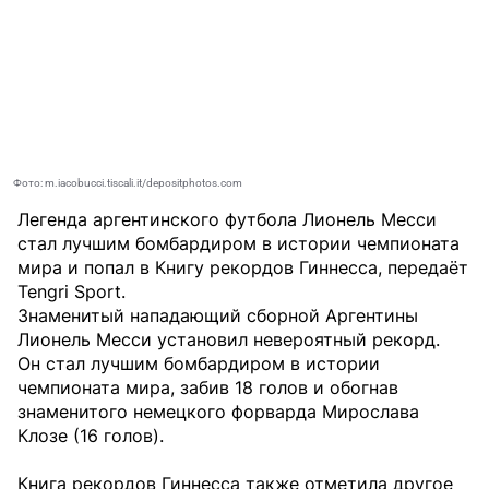
Фото: m.iacobucci.tiscali.it/depositphotos.com
Легенда аргентинского футбола Лионель Месси
стал лучшим бомбардиром в истории чемпионата
мира и попал в Книгу рекордов Гиннесса, передаёт
Tengri Sport
.
Знаменитый нападающий сборной Аргентины
Лионель Месси установил невероятный рекорд.
Он стал лучшим бомбардиром в истории
чемпионата мира, забив 18 голов и обогнав
знаменитого немецкого форварда Мирослава
Клозе (16 голов).
Книга рекордов Гиннесса также отметила другое