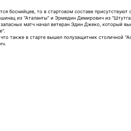
тся боснийцев, то в стартовом составе присутствуют
шинац из "Аталанты" и Эрмедин Демирович из "Штутгар
 запасных матч начал ветеран Эдин Джеко, который вы
е".
что также в старте вышел полузащитник столичной "А
ич.