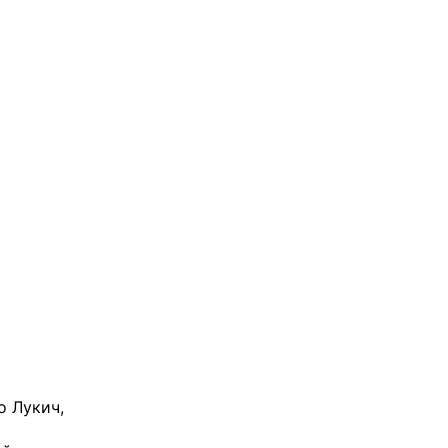
о Лукич,