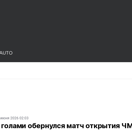
AUTO
 июня 2026 02:03
 голами обернулся матч открытия Ч