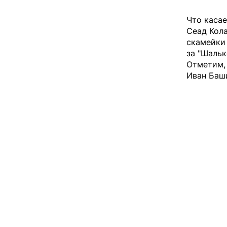
Что касае
Сеад Кола
скамейки
за "Шальк
Отметим, 
Иван Баш