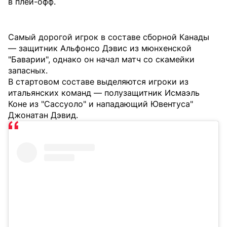
в плей-офф.
Самый дорогой игрок в составе сборной Канады
— защитник Альфонсо Дэвис из мюнхенской
"Баварии", однако он начал матч со скамейки
запасных.
В стартовом составе выделяются игроки из
итальянских команд — полузащитник Исмаэль
Коне из "Сассуоло" и нападающий Ювентуса"
Джонатан Дэвид.