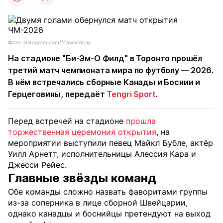
Фото: instagram.com/fifaworldcup
На стадионе "Би-Эм-О Филд" в Торонто прошёл
третий матч чемпионата мира по футболу — 2026.
В нём встречались сборные Канады и Боснии и
Герцеговины, передаёт
Tengri Sport
.
Перед встречей на стадионе
прошла
торжественная церемония открытия
, на
мероприятии выступили певец Майкл Бубле, актёр
Уилл Арнетт, исполнительницы Алессия Кара и
Джесси Рейес.
Главные звёзды команд
Обе команды сложно назвать фаворитами группы
из-за соперника в лице сборной Швейцарии,
однако канадцы и боснийцы претендуют на выход