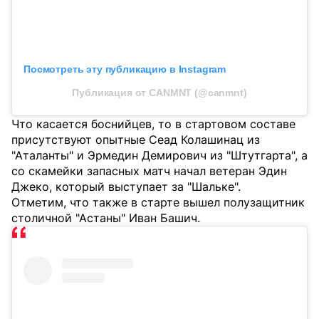
Посмотреть эту публикацию в Instagram
Публикация от CANMNT (@canmnt)
Что касается боснийцев, то в стартовом составе
присутствуют опытные Сеад Колашинац из
"Аталанты" и Эрмедин Демирович из "Штутгарта", а
со скамейки запасных матч начал ветеран Эдин
Джеко, который выступает за "Шальке".
Отметим, что также в старте вышел полузащитник
столичной "Астаны" Иван Башич.