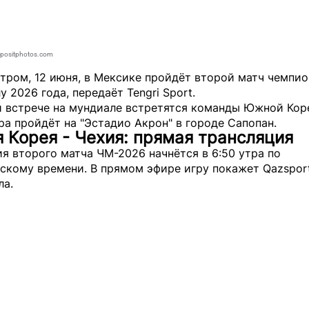
epositphotos.com
тром, 12 июня, в Мексике пройдёт второй матч чемпи
у 2026 года, передаёт
Tengri Sport
.
й встрече на мундиале встретятся команды Южной Кор
ра пройдёт на "Эстадио Акрон" в городе Сапопан.
Корея - Чехия: прямая трансляция
я второго матча ЧМ-2026 начнётся в 6:50 утра по
скому времени. В прямом эфире игру покажет Qazsport
ла.