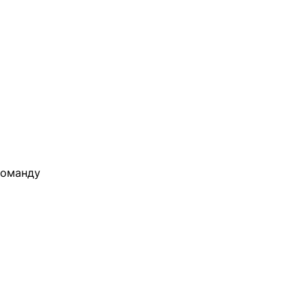
оманду