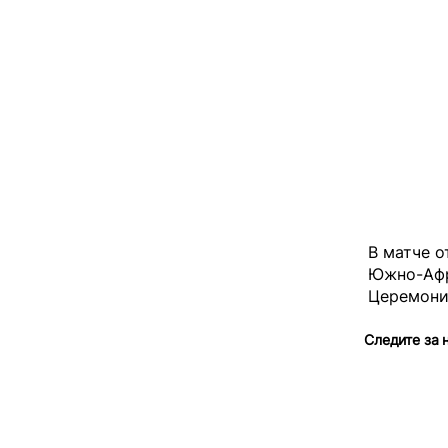
В матче 
Южно-Афр
Церемони
Следите за 