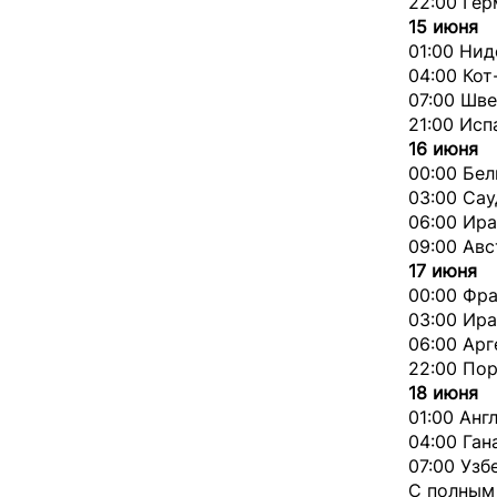
22:00 Ге
15 июня
01:00 Ни
04:00 Кот
07:00 Шве
21:00 Исп
16 июня
00:00 Бел
03:00 Сау
06:00 Ира
09:00 Ав
17 июня
00:00 Фра
03:00 Ира
06:00 Ар
22:00 Пор
18 июня
01:00 Анг
04:00 Ган
07:00 Узб
С полным