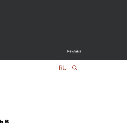
Реклама
ь в