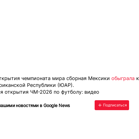
открытия чемпионата мира сборная Мексики
обыграла
к
иканской Республики (ЮАР).
я открытия ЧМ-2026 по футболу: видео
нашими новостями в Google News
Подписаться