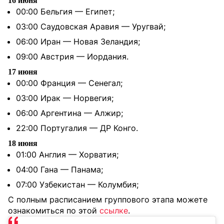
16 июня
00:00 Бельгия — Египет;
03:00 Саудовская Аравия — Уругвай;
06:00 Иран — Новая Зеландия;
09:00 Австрия — Иордания.
17 июня
00:00 Франция — Сенегал;
03:00 Ирак — Норвегия;
06:00 Аргентина — Алжир;
22:00 Португалия — ДР Конго.
18 июня
01:00 Англия — Хорватия;
04:00 Гана — Панама;
07:00 Узбекистан — Колумбия;
С полным расписанием группового этапа можете
ознакомиться по этой
ссылке
.