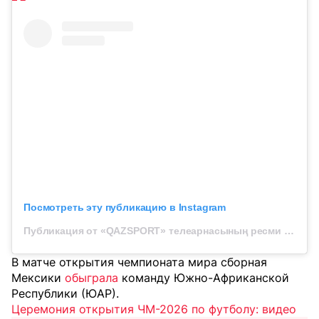
Посмотреть эту публикацию в Instagram
Публикация от «QAZSPORT» телеарнасының ресми парақшасы (@qazsport_official)
В матче открытия чемпионата мира сборная
Мексики
обыграла
команду Южно-Африканской
Республики (ЮАР).
Церемония открытия ЧМ-2026 по футболу: видео