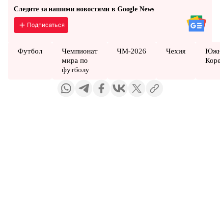
Следите за нашими новостями в Google News
Подписаться
Футбол
Чемпионат
ЧМ-2026
Чехия
Южн
мира по
Кор
футболу