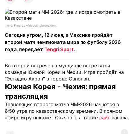
Фото: FreerLaw/depositphotos.com
Сегодня утром, 12 июня, в Мексике пройдёт
второй матч чемпионата мира по футболу 2026
года, передаёт
Tengri Sport
.
Во второй встрече на мундиале встретятся
команды Южной Кореи и Чехии. Игра пройдёт на
"Эстадио Акрон" в городе Сапопан.
Южная Корея - Чехия: прямая
трансляция
Трансляция второго матча ЧМ-2026 начнётся в
6:50 утра по казахстанскому времени. В прямом
эфире игру покажет Qazsport, а также
сайт
канала.