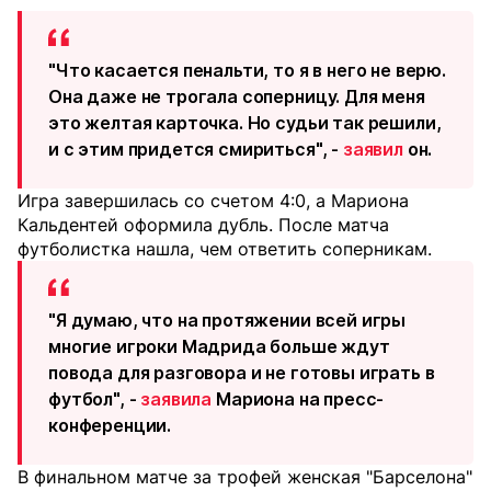
"Что касается пенальти, то я в него не верю.
Она даже не трогала соперницу. Для меня
это желтая карточка. Но судьи так решили,
и с этим придется смириться", -
заявил
он.
Игра завершилась со счетом 4:0, а Мариона
Кальдентей оформила дубль. После матча
футболистка нашла, чем ответить соперникам.
"Я думаю, что на протяжении всей игры
многие игроки Мадрида больше ждут
повода для разговора и не готовы играть в
футбол", -
заявила
Мариона на пресс-
конференции.
В финальном матче за трофей женская "Барселона"