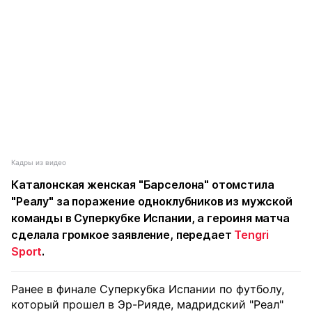
Кадры из видео
Каталонская женская "Барселона" отомстила
"Реалу" за поражение одноклубников из мужской
команды в Суперкубке Испании, а героиня матча
сделала громкое заявление, передает
Tengri
Sport
.
Ранее в финале Суперкубка Испании по футболу,
который прошел в Эр-Рияде, мадридский "Реал"