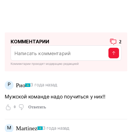
КОММЕНТАРИИ
2
Комментарии проходят модерацию редакцией
Р
Рио
3 года назад
Мужской команде надо поучиться у них!!
0
Ответить
M
Martinez
3 года назад