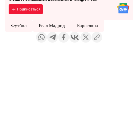
Подписаться
Футбол
Реал Мадрид
Барселона