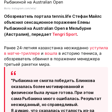
Фото: instagram.com/wta/
Обозреватель портала tennis.life Стефан Майлс
объяснил сенсационное поражение Елены
Рыбакиной на Australian Open в Мельбурне
(Австралия), передает
Tengri Sport
.
Ранее 24-летняя казахстанка неожиданно
уступила
в матче-триллере
и
вошла
в историю тенниса, а
обозреватель обвинил в поражении менеджера
третьей ракетки мира.
"Рыбакина не смогла победить. Блинкова
оказалась более мотивированной и
физически была лучше готова. При этом
сама Рыбакина много ошибалась. Результат
неожиданный, но справедливый.
Я думаю, что сказалась усталость из-за