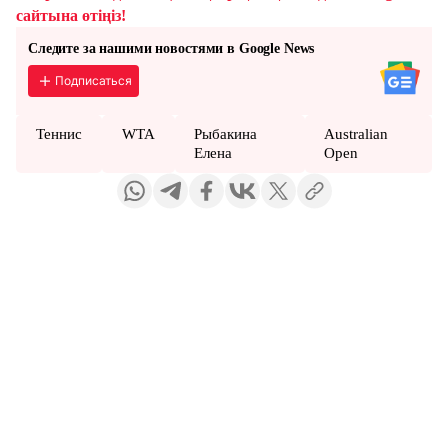
сайтына өтіңіз!
Следите за нашими новостями в Google News
Подписаться
Теннис
WTA
Рыбакина
Australian
Елена
Open