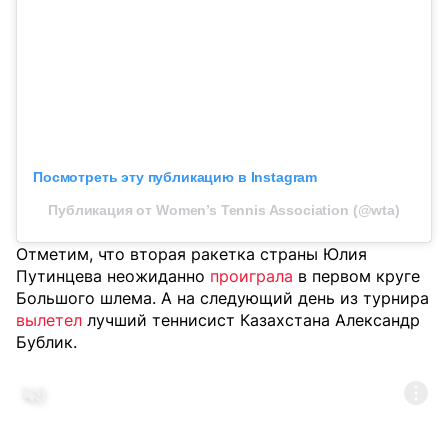
Посмотреть эту публикацию в Instagram
Публикация от Women’s Tennis Association (@wta)
Отметим, что вторая ракетка страны Юлия
Путинцева неожиданно
проиграла
в первом круге
Большого шлема. А на следующий день из турнира
вылетел
лучший теннисист Казахстана Александр
Бублик.