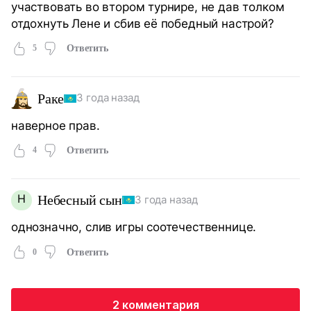
участвовать во втором турнире, не дав толком
отдохнуть Лене и сбив её победный настрой?
5
Ответить
Раке
3 года назад
наверное прав.
4
Ответить
Н
Небесный сын
3 года назад
однозначно, слив игры соотечественнице.
0
Ответить
2 комментария