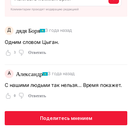
Комментарии проходят модерацию редакцией
Д
дядя Боря
3 года назад
Одним словом Цыган.
3
Ответить
А
Александр
3 года назад
С нашими людьми так нельзя... Время покажет.
0
Ответить
Поделитесь мнением