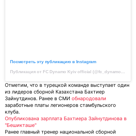
Посмотреть эту публикацию в Instagram
Публикация от FC Dynamo Kyiv official (@fc_dynamo_kyiv)
Отметим, что в турецкой команде выступает один
из лидеров сборной Казахстана Бахтиер
Зайнутдинов. Ранее в СМИ
обнародовали
заработные платы легионеров стамбульского
клуба.
Опубликована зарплата Бахтиера Зайнутдинова в
"Бешикташе"
Ранее главный тренер национальной сборной