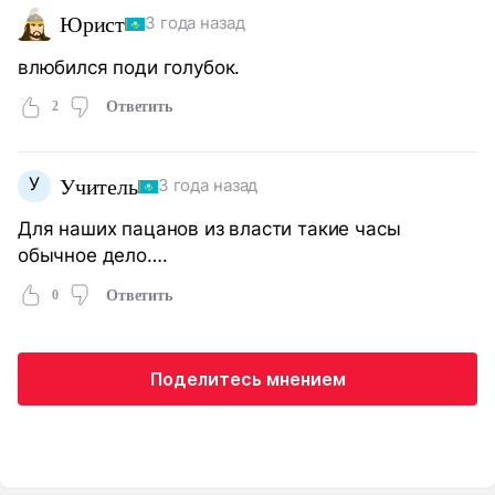
Юрист
3 года назад
влюбился поди голубок.
2
Ответить
У
Учитель
3 года назад
Для наших пацанов из власти такие часы
обычное дело….
0
Ответить
Поделитесь мнением