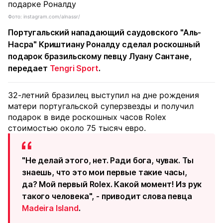
Фото: instagram.com/alnassr/
Португальский нападающий саудовского "Аль-
Насра" Криштиану Роналду сделал роскошный
подарок бразильскому певцу Луану Сантане,
передает
Tengri Sport
.
32-летний бразилец выступил на дне рождения
матери португальской суперзвезды и получил
подарок в виде роскошных часов Rolex
стоимостью около 75 тысяч евро.
"Не делай этого, нет. Ради бога, чувак. Ты
знаешь, что это мои первые такие часы,
да? Мой первый Rolex. Какой момент! Из рук
такого человека", - приводит слова певца
Madeira Island
.