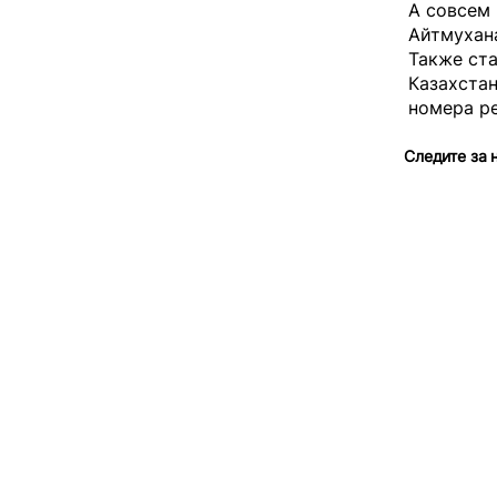
А совсем
Айтмуха
Также ста
Казахста
номера ре
Следите за 