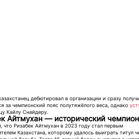
казахстанец дебютировал в организации и сразу получ
ся за чемпионский пояс полутяжёлого веса, однако
уст
цу Кайлу Снайдеру.
ек Айтмухан — исторический чемпио
 что Ризабек Айтмухан в 2023 году стал первым
телем Казахстана, которому удалось выиграть титул 