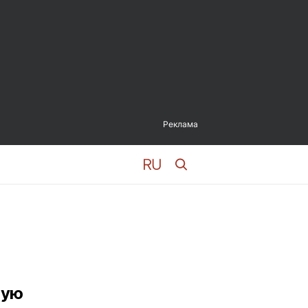
Реклама
вую