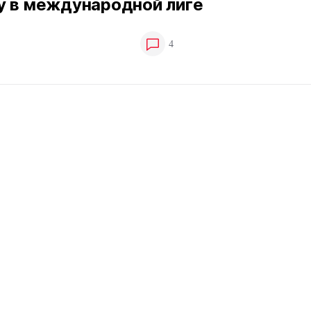
у в международной лиге
4