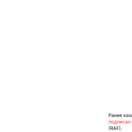
Ранее каз
подписал
(RAF).