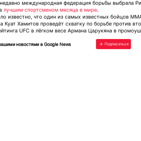
 недавно международная федерация борьбы выбрала Р
на
лучшим спортсменом месяца в мире
.
ло известно, что один из самых известных бойцов MM
на Куат Хамитов
проведёт схватку по борьбе
против вт
йтинга UFC в лёгком весе Армана Царукяна в промоуш
нашими новостями в Google News
Подписаться