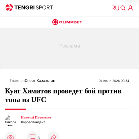
Главная
Спорт Казахстан
04 июня 2026 09:54
Куат Хамитов проведет бой против
топа из UFC
Николай Пичененко
Корреспондент
8