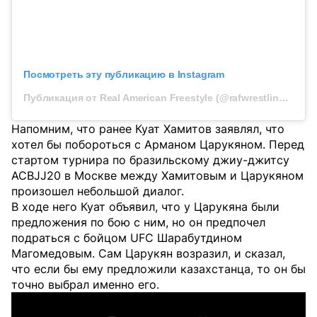
Посмотреть эту публикацию в Instagram
Публикация от Real American Freestyle (@rafwrestlingusa)
Напомним, что ранее Куат Хамитов заявлял, что
хотел бы побороться с Арманом Царукяном. Перед
стартом турнира по бразильскому джиу-джитсу
ACBJJ20 в Москве между Хамитовым и Царукяном
произошел небольшой диалог.
В ходе него Куат объявил, что у Царукяна были
предложения по бою с ним, но он предпочел
подраться с бойцом UFC Шарабутдином
Магомедовым. Сам Царукян возразил, и сказал,
что если бы ему предложили казахстанца, то он бы
точно выбрал именно его.