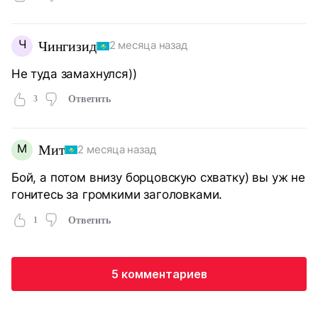
Ч
Чингизид
2 месяца назад
Не туда замахнулся))
3
Ответить
М
Мит
2 месяца назад
Бой, а потом внизу борцовскую схватку) вы уж не
гонитесь за громкими заголовками.
1
Ответить
5 комментариев