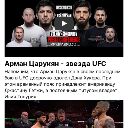
Смотреть видео YouTube
Арман Царукян - звезда UFC
Напомним, что Арман Царукян в своём последнем
бою в UFC досрочно одолел Дэна Хукера. При
этом временный пояс принадлежит американцу
Джастину Гэтжи, а постоянным титулом владеет
Илия Топурия.