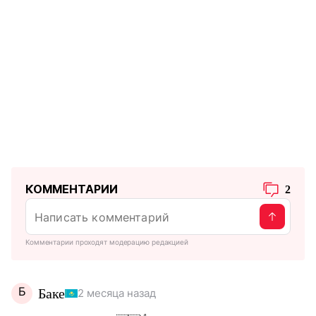
КОММЕНТАРИИ
2
Комментарии проходят модерацию редакцией
Б
Баке
2 месяца назад