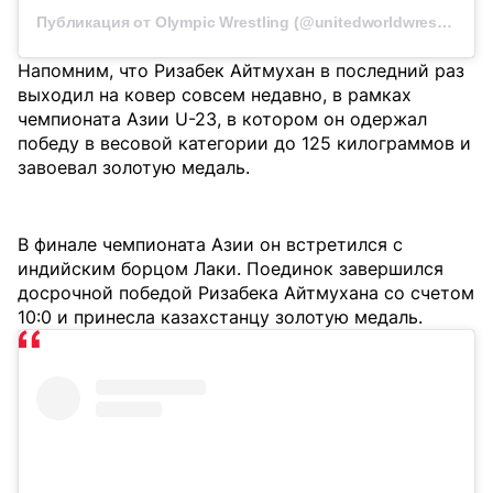
Публикация от Olympic Wrestling (@unitedworldwrestling)
Напомним, что Ризабек Айтмухан в последний раз
выходил на ковер совсем недавно, в рамках
чемпионата Азии U-23, в котором он одержал
победу в весовой категории до 125 килограммов и
завоевал золотую медаль.
В финале чемпионата Азии он встретился с
индийским борцом Лаки. Поединок завершился
досрочной победой Ризабека Айтмухана со счетом
10:0 и принесла казахстанцу золотую медаль.