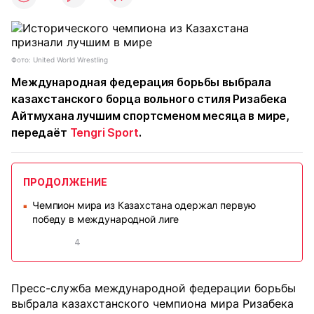
Фото: United World Wrestling
Международная федерация борьбы выбрала
казахстанского борца вольного стиля Ризабека
Айтмухана лучшим спортсменом месяца в мире,
передаёт
Tengri Sport
.
ПРОДОЛЖЕНИЕ
Чемпион мира из Казахстана одержал первую
■
победу в международной лиге
4
Пресс-служба международной федерации борьбы
выбрала казахстанского чемпиона мира Ризабека