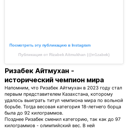
Посмотреть эту публикацию в Instagram
Публикация от Rizabek Aitmukhan (@rr1zabek)
Ризабек Айтмухан -
исторический чемпион мира
Напомним, что Ризабек Айтмухан в 2023 году стал
первым представителем Казахстана, которому
удалось выиграть титул чемпиона мира по вольной
борьбе. Тогда весовая категория 18-летнего борца
была до 92 килограммов.
Позднее Ризабек сменил категорию, так как до 97
килограммов - олимпийский вес. В ней